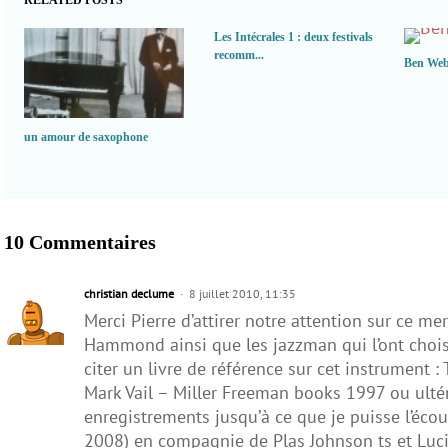
RELATED POSTS
Les Intécrales 1 : deux festivals
recomm...
Ben Web
un amour de saxophone
10 Commentaires
christian declume
8 juillet 2010, 11:35
Merci Pierre d’attirer notre attention sur ce me
Hammond ainsi que les jazzman qui l’ont choisi
citer un livre de référence sur cet instrument
Mark Vail – Miller Freeman books 1997 ou ultér
enregistrements jusqu’à ce que je puisse l’éco
2008) en compagnie de Plas Johnson ts et Luc