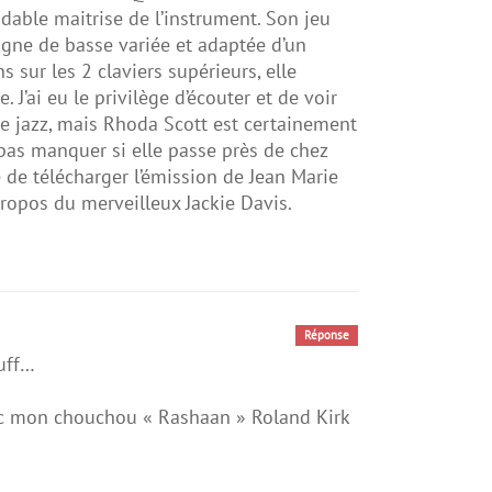
dable maitrise de l’instrument. Son jeu
ligne de basse variée et adaptée d’un
 sur les 2 claviers supérieurs, elle
. J’ai eu le privilège d’écouter et de voir
de jazz, mais Rhoda Scott est certainement
pas manquer si elle passe près de chez
 de télécharger l’émission de Jean Marie
opos du merveilleux Jackie Davis.
Réponse
Duff…
ec mon chouchou « Rashaan » Roland Kirk