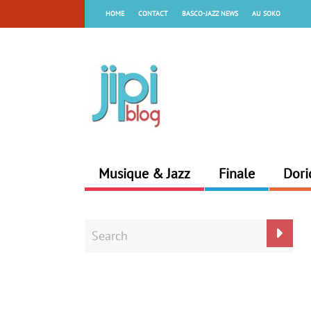
HOME
CONTACT
BASCO-JAZZ NEWS
AU SOKO
Musique & Jazz
Finale
Dori