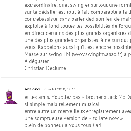
extraordinaire, quel swing et surtout une formi
sur le pédalier est tout à fait comparable à la 
contrebassiste, sans parler ded son jeu de mains
exploite à fond toutes les possibilités de l’orgue
en direct certains des plus grands organistes 
une des plus grandes organistes, à ne surtout 
vous. Rappelons aussi qu’il est encore possible
Masse sur swing FM (www.swingfm.asso.fr) à pr
A déguster !
Christian Declume
scahlosser
8 juillet 2010, 02:15
et les amis, n’oubliez pas « brother » Jack Mc 
si simple mais tellement musical
entre autre un merveilleux enregistrement av
une somptueuse version de « to late now »
plein de bonheur à vous tous Carl