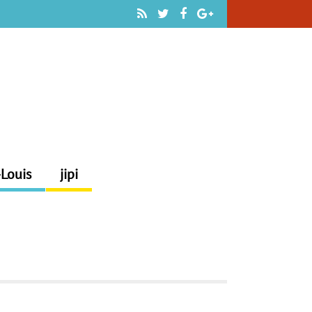
-Louis
jipi