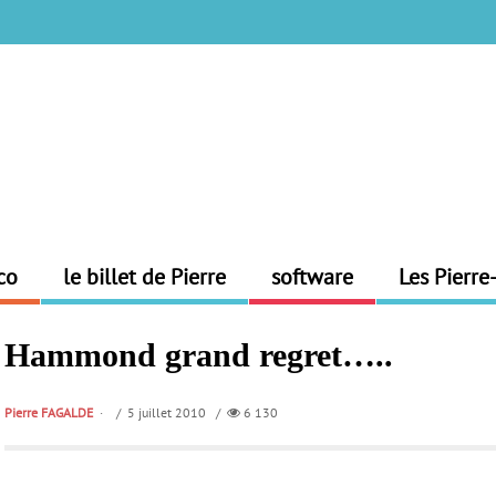
co
le billet de Pierre
software
Les Pierre
Hammond grand regret…..
Pierre FAGALDE
/ 5 juillet 2010 /
6 130