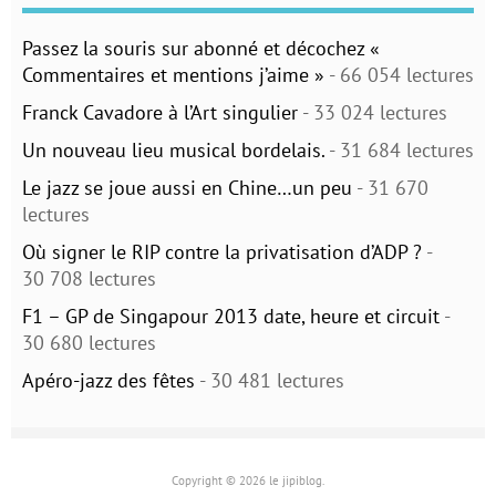
Passez la souris sur abonné et décochez «
Commentaires et mentions j’aime »
- 66 054 lectures
Franck Cavadore à l’Art singulier
- 33 024 lectures
Un nouveau lieu musical bordelais.
- 31 684 lectures
Le jazz se joue aussi en Chine…un peu
- 31 670
lectures
Où signer le RIP contre la privatisation d’ADP ?
-
30 708 lectures
F1 – GP de Singapour 2013 date, heure et circuit
-
30 680 lectures
Apéro-jazz des fêtes
- 30 481 lectures
Copyright © 2026 le jipiblog.