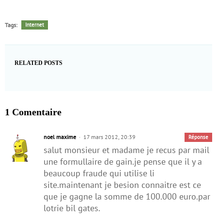
Tags:
Internet
RELATED POSTS
1 Comentaire
noel maxime
17 mars 2012, 20:39
Réponse
salut monsieur et madame je recus par mail
une formullaire de gain.je pense que il y a
beaucoup fraude qui utilise li
site.maintenant je besion connaitre est ce
que je gagne la somme de 100.000 euro.par
lotrie bil gates.