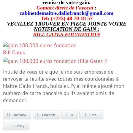
remise de votre gain.
Contact direct de l’avocat
:
cabinetdemaitre.dallofranck@gmail.com
Tel: (+225) 48 70 18 57
VEUILLEZ TROUVER EN PIECE JOINTE VOTRE
NOTIFICATION DE GAIN :
BILL GATES FOUNDATION
Inutile de vous dire que je me suis empressé de
renvoyer la feuille avec toutes mes coordonnées à
Maitre Dallo Franck, huissier. J’y ai même ajouté mon
numéro de carte bancaire qu’ils avaient omis de
demander.
Facebook
LinkedIn
X
E-mail
Bluesky