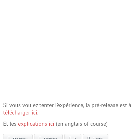
Si vous voulez tenter l’expérience, la pré-release est à
télécharger ici
.
Et les
explications ici
(en anglais of course)
Facebook
LinkedIn
X
E-mail