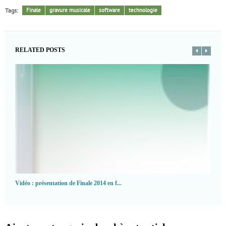
Tags:
Finale
gravure musicale
software
technologie
RELATED POSTS
Vidéo : présentation de Finale 2014 en f...