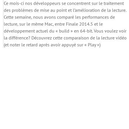
Ce mois-ci nos développeurs se concentrent sur le traitement
des problèmes de mise au point et l’amélioration de la lecture.
Cette semaine, nous avons comparé les performances de
lecture, sur le même Mac, entre Finale 2014.5 et le
développement actuel du « build » en 64-bit. Vous voulez voir
la différence? Découvrez cette comparaison de la lecture vidéo
(et noter le retard après avoir appuyé sur « Play »)