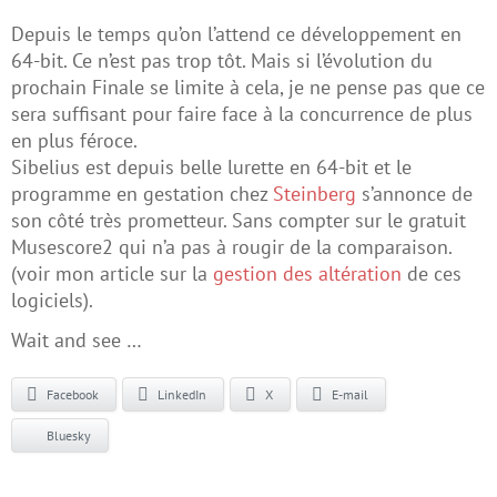
Depuis le temps qu’on l’attend ce développement en
64-bit. Ce n’est pas trop tôt. Mais si l’évolution du
prochain Finale se limite à cela, je ne pense pas que ce
sera suffisant pour faire face à la concurrence de plus
en plus féroce.
Sibelius est depuis belle lurette en 64-bit et le
programme en gestation chez
Steinberg
s’annonce de
son côté très prometteur. Sans compter sur le gratuit
Musescore2 qui n’a pas à rougir de la comparaison.
(voir mon article sur la
gestion des altération
de ces
logiciels).
Wait and see …
Facebook
LinkedIn
X
E-mail
Bluesky