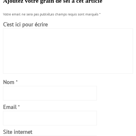
Ajoutez votre grain de sel à cet article
Votre email ne sera pas publiéLes champs requis sont marqués
*
C'est ici pour écrire
Nom
*
Email
*
Site internet