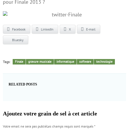
pour Finale 2013 ?
Facebook
LinkedIn
X
E-mail
Bluesky
Tags:
Finale
gravure musicale
informatique
software
technologie
RELATED POSTS
Ajoutez votre grain de sel à cet article
Votre email ne sera pas publiéLes champs requis sont marqués
*