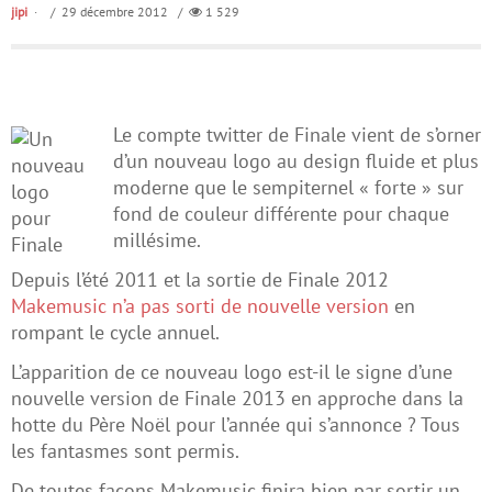
jipi
/ 29 décembre 2012 /
1 529
Le compte twitter de Finale vient de s’orner
d’un nouveau logo au design fluide et plus
moderne que le sempiternel « forte » sur
fond de couleur différente pour chaque
millésime.
Depuis l’été 2011 et la sortie de Finale 2012
Makemusic n’a pas sorti de nouvelle version
en
rompant le cycle annuel.
L’apparition de ce nouveau logo est-il le signe d’une
nouvelle version de Finale 2013 en approche dans la
hotte du Père Noël pour l’année qui s’annonce ? Tous
les fantasmes sont permis.
De toutes façons Makemusic finira bien par sortir un