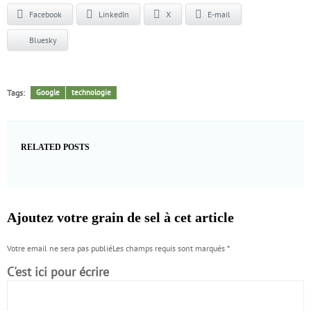
Facebook
LinkedIn
X
E-mail
Bluesky
Tags:
Google
technologie
RELATED POSTS
Ajoutez votre grain de sel à cet article
Votre email ne sera pas publiéLes champs requis sont marqués
*
C'est ici pour écrire