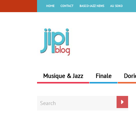
HOME
CONTACT
BASCO-JAZZ NEWS
AU SOKO
Musique & Jazz
Finale
Dori