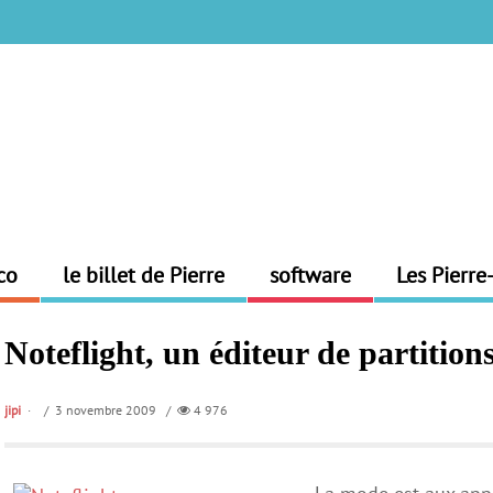
co
le billet de Pierre
software
Les Pierre
Noteflight, un éditeur de partitions
jipi
/ 3 novembre 2009 /
4 976