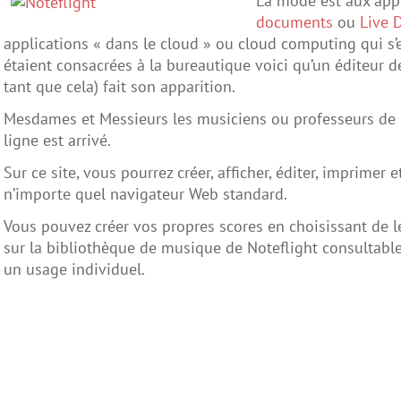
La mode est aux app
documents
ou
Live 
applications « dans le cloud » ou cloud computing qui s’
étaient consacrées à la bureautique voici qu’un éditeur d
tant que cela) fait son apparition.
Mesdames et Messieurs les musiciens ou professeurs de
ligne est arrivé.
Sur ce site, vous pourrez créer, afficher, éditer, imprimer
n’importe quel navigateur Web standard.
Vous pouvez créer vos propres scores en choisissant de le
sur la bibliothèque de musique de Noteflight consultable
un usage individuel.