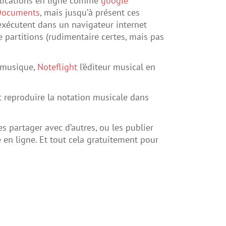
lications en ligne comme
google
Documents
, mais jusqu’à présent ces
exécutent dans un navigateur internet
e partitions (rudimentaire certes, mais pas
 musique,
Noteflight
l’éditeur musical en
 et reproduire la notation musicale dans
s partager avec d’autres, ou les publier
 en ligne. Et tout cela gratuitement pour