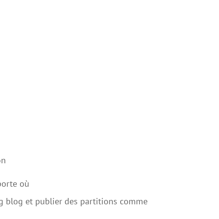
on
porte où
og blog et publier des partitions comme