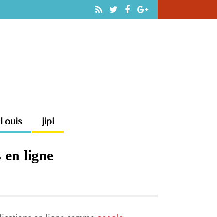
-Louis
jipi
 en ligne