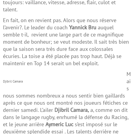
toujours: vaillance, vitesse, adresse, flair, culot et
talent.
En fait, on en revient pas. Alors que nous réserve
l’avenir?. Le leader du coach
Yannick Bru
auquel
semble t-il, revient une large part de ce magnifique
moment de bonheur; se veut modeste. Il sait très bien
que la saison sera très dure face aux colossales
écuries. La toise a été placée pas trop haut. Déjà se
maintenir en Top 14 serait un bel exploit.
M
ai
Djibril Camara
s
nous sommes nombreux a nous sentir bien gaillards
après ce que nous ont montré nos joueurs fétiches ce
dernier samedi. L’ailer
Djibril Camara,
a, comme on dit
dans le langage rugby, enrhumé la défense du Racing,
et le jeune arrière
Aymeric Luc
s’est imposé sur le
deuxième splendide essai . Les talents derrière ne