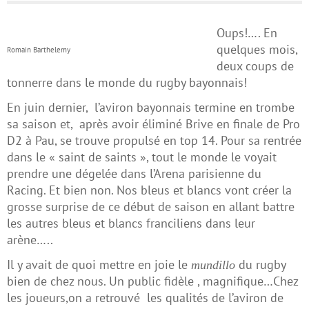
Oups!…. En
quelques mois,
Romain Barthelemy
deux coups de
tonnerre dans le monde du rugby bayonnais!
En juin dernier, l’aviron bayonnais termine en trombe
sa saison et, après avoir éliminé Brive en finale de Pro
D2 à Pau, se trouve propulsé en top 14. Pour sa rentrée
dans le « saint de saints », tout le monde le voyait
prendre une dégelée dans l’Arena parisienne du
Racing. Et bien non. Nos bleus et blancs vont créer la
grosse surprise de ce début de saison en allant battre
les autres bleus et blancs franciliens dans leur
arène…..
Il y avait de quoi mettre en joie le
du rugby
mundillo
bien de chez nous. Un public fidèle , magnifique…Chez
les joueurs,on a retrouvé les qualités de l’aviron de