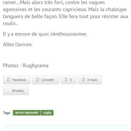
ramer…Mais alors très fort, contre les vagues
agressives et les courants capricieux. Mais la chaloupe
tanguera de belle façon. Elle fera tout pour résister aux
roulis..
Il y a encore de quoi s’enthousiasmer.
Allez l’aviron.
Photos : Rugbyrama
Facebook
LinkedIn
X
E-mail
Bluesky
Tags:
aviron bayonnais
rugby