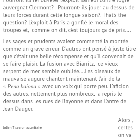
auvergnat Clermont? . Pourront- ils jouer au dessus de
leurs forces durant cette longue saison?. That’s the
question? L’exploit à Paris a gonflé le moral des
troupes et, comme on dit, c’est toujours ça de pris….
Les sages et prudents avaient commenté la montée
comme un grave erreur. D’autres ont pensé à juste titre
que c’était une belle récompense et qu’il convenait de
se faire plaisir. La fusion avec Biarritz, ce vieux
serpent de mer, semble oubliée….Les oiseaux de
mauvaise augure chantent maintenant l’air de la
avec un voix qui porte peu. L’aficion
« Pena baiona »
des autres, nettement plus nombreux, a repris le
dessus dans les rues de Bayonne et dans l’antre de
Jean Dauger.
Alors ,
certes
Julien Tisseron autoritaire
on va