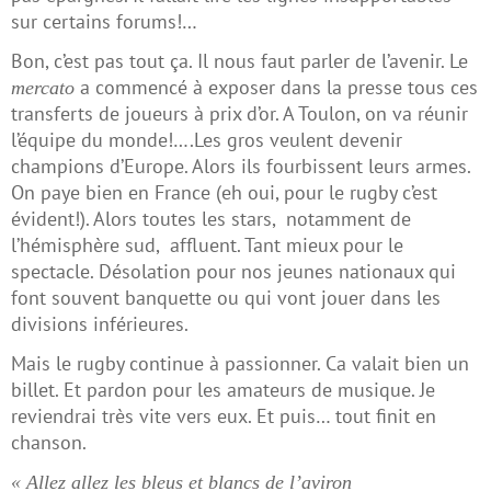
sur certains forums!…
Bon, c’est pas tout ça. Il nous faut parler de l’avenir. Le
a commencé à exposer dans la presse tous ces
mercato
transferts de joueurs à prix d’or. A Toulon, on va réunir
l’équipe du monde!….Les gros veulent devenir
champions d’Europe. Alors ils fourbissent leurs armes.
On paye bien en France (eh oui, pour le rugby c’est
évident!). Alors toutes les stars, notamment de
l’hémisphère sud, affluent. Tant mieux pour le
spectacle. Désolation pour nos jeunes nationaux qui
font souvent banquette ou qui vont jouer dans les
divisions inférieures.
Mais le rugby continue à passionner. Ca valait bien un
billet. Et pardon pour les amateurs de musique. Je
reviendrai très vite vers eux. Et puis… tout finit en
chanson.
« Allez allez les bleus et blancs de l’aviron