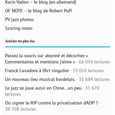
Karin Vadon – le blog (en allemand)
OF NOTE – le blog de Robert Puff
PV jazz photos
Scoring notes
Articles les plus lus
Passez la souris sur abonné et décochez «
Commentaires et mentions j’aime »
- 66 054 lectures
Franck Cavadore à l’Art singulier
- 33 024 lectures
Un nouveau lieu musical bordelais.
- 31 684 lectures
Le jazz se joue aussi en Chine…un peu
- 31 670
lectures
Où signer le RIP contre la privatisation d’ADP ?
-
30 708 lectures