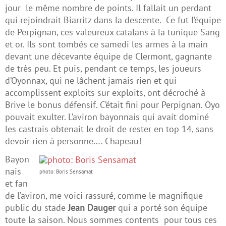
jour le même nombre de points. Il fallait un perdant
qui rejoindrait Biarritz dans la descente. Ce fut l’équipe
de Perpignan, ces valeureux catalans à la tunique Sang
et or. Ils sont tombés ce samedi les armes à la main
devant une décevante équipe de Clermont, gagnante
de très peu. Et puis, pendant ce temps, les joueurs
d’Oyonnax, qui ne lâchent jamais rien et qui
accomplissent exploits sur exploits, ont décroché à
Brive le bonus défensif. C’était fini pour Perpignan. Oyo
pouvait exulter. L’aviron bayonnais qui avait dominé
les castrais obtenait le droit de rester en top 14, sans
devoir rien à personne…. Chapeau!
Bayon
nais
photo: Boris Sensamat
et fan
de l’aviron, me voici rassuré, comme le magnifique
public du stade
Jean Dauger
qui a porté son équipe
toute la saison. Nous sommes contents pour tous ces