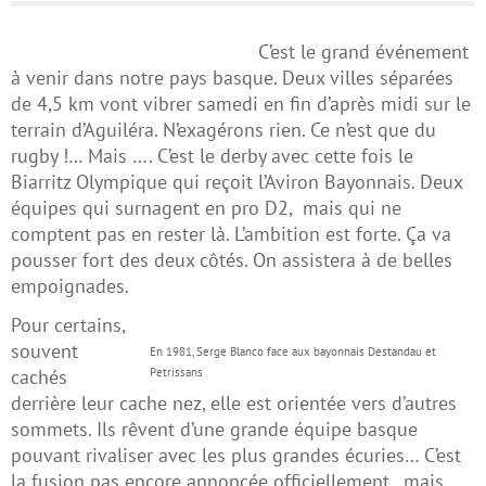
C’est le grand événement
à venir dans notre pays basque. Deux villes séparées
de 4,5 km vont vibrer samedi en fin d’après midi sur le
terrain d’Aguiléra. N’exagérons rien. Ce n’est que du
rugby !… Mais …. C’est le derby avec cette fois le
Biarritz Olympique qui reçoit l’Aviron Bayonnais. Deux
équipes qui surnagent en pro D2, mais qui ne
comptent pas en rester là. L’ambition est forte. Ça va
pousser fort des deux côtés. On assistera à de belles
empoignades.
Pour certains,
souvent
En 1981, Serge Blanco face aux bayonnais Destandau et
cachés
Petrissans
derrière leur cache nez, elle est orientée vers d’autres
sommets. Ils rêvent d’une grande équipe basque
pouvant rivaliser avec les plus grandes écuries… C’est
la fusion pas encore annoncée officiellement, mais