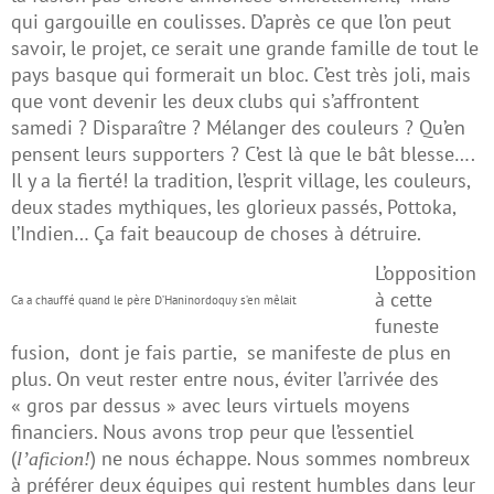
qui gargouille en coulisses. D’après ce que l’on peut
savoir, le projet, ce serait une grande famille de tout le
pays basque qui formerait un bloc. C’est très joli, mais
que vont devenir les deux clubs qui s’affrontent
samedi ? Disparaître ? Mélanger des couleurs ? Qu’en
pensent leurs supporters ? C’est là que le bât blesse….
Il y a la fierté! la tradition, l’esprit village, les couleurs,
deux stades mythiques, les glorieux passés, Pottoka,
l’Indien… Ça fait beaucoup de choses à détruire.
L’opposition
à cette
Ca a chauffé quand le père D’Haninordoquy s’en mêlait
funeste
fusion, dont je fais partie, se manifeste de plus en
plus. On veut rester entre nous, éviter l’arrivée des
« gros par dessus » avec leurs virtuels moyens
financiers. Nous avons trop peur que l’essentiel
(
) ne nous échappe. Nous sommes nombreux
l’aficion!
à préférer deux équipes qui restent humbles dans leur