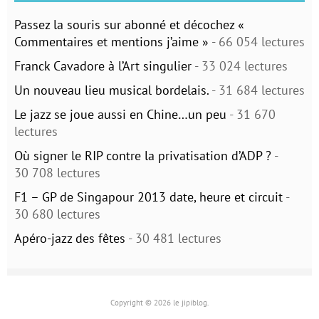
Passez la souris sur abonné et décochez «
Commentaires et mentions j’aime »
- 66 054 lectures
Franck Cavadore à l’Art singulier
- 33 024 lectures
Un nouveau lieu musical bordelais.
- 31 684 lectures
Le jazz se joue aussi en Chine…un peu
- 31 670
lectures
Où signer le RIP contre la privatisation d’ADP ?
-
30 708 lectures
F1 – GP de Singapour 2013 date, heure et circuit
-
30 680 lectures
Apéro-jazz des fêtes
- 30 481 lectures
Copyright © 2026 le jipiblog.