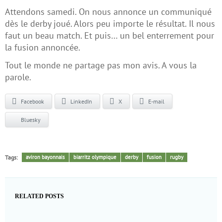
Attendons samedi. On nous annonce un communiqué
dès le derby joué. Alors peu importe le résultat. Il nous
faut un beau match. Et puis… un bel enterrement pour
la fusion annoncée.
Tout le monde ne partage pas mon avis. A vous la
parole.
Facebook
LinkedIn
X
E-mail
Bluesky
Tags:
aviron bayonnais
biarritz olympique
derby
fusion
rugby
RELATED POSTS