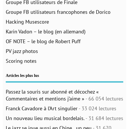
Groupe FB utilisateurs de Finale
Groupe FB utilisateurs francophones de Dorico
Hacking Musescore
Karin Vadon – le blog (en allemand)
OF NOTE – le blog de Robert Puff
PV jazz photos
Scoring notes
Articles les plus lus
Passez la souris sur abonné et décochez «
Commentaires et mentions j’aime »
- 66 054 lectures
Franck Cavadore à l’Art singulier
- 33 024 lectures
Un nouveau lieu musical bordelais.
- 31 684 lectures
Le jazz se joue aussi en Chine…un peu
- 31 670