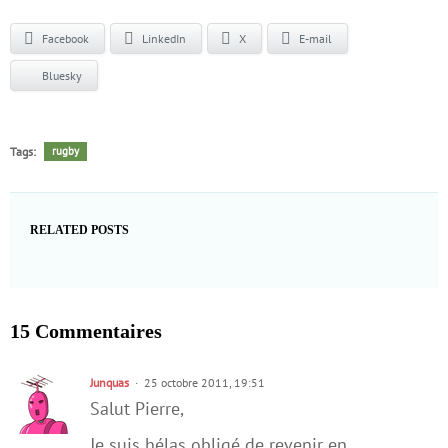
Facebook
LinkedIn
X
E-mail
Bluesky
Tags:
rugby
RELATED POSTS
15 Commentaires
Junquas
25 octobre 2011, 19:51
Salut Pierre,
Je suis hélas obligé de revenir en