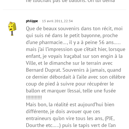
ne touchait pas de ballons. On lui dema
philippe
15 avril 2011, 22:34
Que de beaux souvenirs dans ton récit, moi
qui suis né dans le petit bayonne, proche
d’une pharmacie…, il y a à peine 56 ans…..
mais j’ai l’impression que c’était hier, lorsque
enfant, je voyais Iraçabal sur son engin à la
Ville, et le dimanche sur le terrain avec
Bernard Duprat. Souvenirs à jamais, quand
ce dernier débordait à l’aile avec son célèbre
coup de pied à suivre pour récupérer le
ballon et marquer l’essai, telle une fusée
!!!!!!!!!!!
Mais bon, la réalité est aujourd’hui bien
différente, je dois avouer que ces
entraineurs qu’on vire tous les ans, (PJE,
Dourthe etc…..) puis le tapis vert de l’an