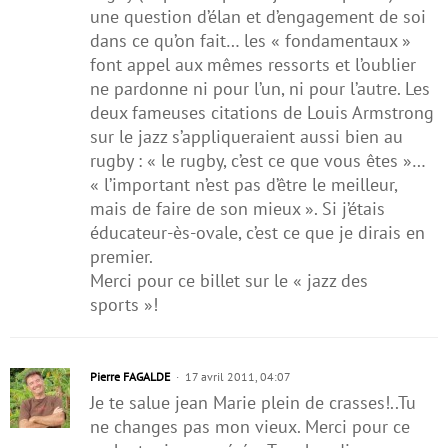
une question d’élan et d’engagement de soi
dans ce qu’on fait… les « fondamentaux »
font appel aux mêmes ressorts et l’oublier
ne pardonne ni pour l’un, ni pour l’autre. Les
deux fameuses citations de Louis Armstrong
sur le jazz s’appliqueraient aussi bien au
rugby : « le rugby, c’est ce que vous êtes »…
« l’important n’est pas d’être le meilleur,
mais de faire de son mieux ». Si j’étais
éducateur-ès-ovale, c’est ce que je dirais en
premier.
Merci pour ce billet sur le « jazz des
sports »!
Pierre FAGALDE
17 avril 2011, 04:07
Je te salue jean Marie plein de crasses!..Tu
ne changes pas mon vieux. Merci pour ce