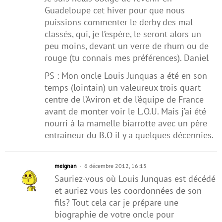
Guadeloupe cet hiver pour que nous
puissions commenter le derby des mal
classés, qui, je l’espère, le seront alors un
peu moins, devant un verre de rhum ou de
rouge (tu connais mes préférences). Daniel
PS : Mon oncle Louis Junquas a été en son
temps (lointain) un valeureux trois quart
centre de l’Aviron et de l’équipe de France
avant de monter voir le L.O.U. Mais j’ai été
nourri à la mamelle biarrotte avec un père
entraineur du B.O il y a quelques décennies.
meignan
6 décembre 2012, 16:15
Sauriez-vous où Louis Junquas est décédé
et auriez vous les coordonnées de son
fils? Tout cela car je prépare une
biographie de votre oncle pour