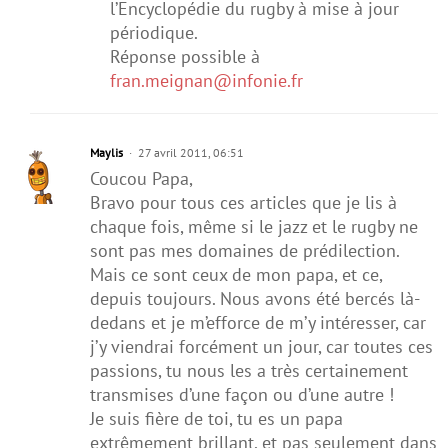
l’Encyclopédie du rugby à mise à jour
périodique.
Réponse possible à
fran.meignan@infonie.fr
Maylis
27 avril 2011, 06:51
Coucou Papa,
Bravo pour tous ces articles que je lis à
chaque fois, même si le jazz et le rugby ne
sont pas mes domaines de prédilection.
Mais ce sont ceux de mon papa, et ce,
depuis toujours. Nous avons été bercés là-
dedans et je m’efforce de m’y intéresser, car
j’y viendrai forcément un jour, car toutes ces
passions, tu nous les a très certainement
transmises d’une façon ou d’une autre !
Je suis fière de toi, tu es un papa
extrêmement brillant, et pas seulement dans