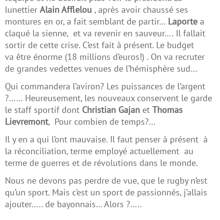
lunettier
Alain Afflelou
, après avoir chaussé ses
montures en or, a fait semblant de partir…
Laporte
a
claqué la sienne, et va revenir en sauveur…. Il fallait
sortir de cette crise. C’est fait à présent. Le budget
va être énorme (18 millions d’euros!) . On va recruter
de grandes vedettes venues de l’hémisphère sud…
Qui commandera l’aviron? Les puissances de l’argent
?…… Heureusement, les nouveaux conservent le garde
le staff sportif dont
Christian Gajan
et
Thomas
Lievremont
, Pour combien de temps?…
Il y en a qui l’ont mauvaise. Il faut penser à présent à
la réconciliation, terme employé actuellement au
terme de guerres et de révolutions dans le monde.
Nous ne devons pas perdre de vue, que le rugby n’est
qu’un sport. Mais c’est un sport de passionnés, j’allais
ajouter….. de bayonnais… Alors ?…..