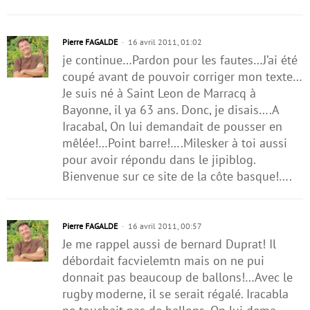
Pierre FAGALDE
16 avril 2011, 01:02
je continue…Pardon pour les fautes…J’ai été
coupé avant de pouvoir corriger mon texte…
Je suis né à Saint Leon de Marracq à
Bayonne, il ya 63 ans. Donc, je disais….A
Iracabal, On lui demandait de pousser en
mêlée!…Point barre!….Milesker à toi aussi
pour avoir répondu dans le jipiblog.
Bienvenue sur ce site de la côte basque!….
Pierre FAGALDE
16 avril 2011, 00:57
Je me rappel aussi de bernard Duprat! Il
débordait facvielemtn mais on ne pui
donnait pas beaucoup de ballons!…Avec le
rugby moderne, il se serait régalé. Iracabla