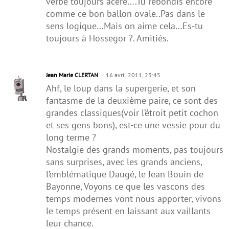
verbe toujours acéré….Tu rebondis encore
comme ce bon ballon ovale..Pas dans le
sens logique…Mais on aime cela…Es-tu
toujours à Hossegor ?. Amitiés.
Jean Marie CLERTAN
16 avril 2011, 23:45
Ahf, le loup dans la supergerie, et son
fantasme de la deuxième paire, ce sont des
grandes classiques(voir l’étroit petit cochon
et ses gens bons), est-ce une vessie pour du
long terme ?
Nostalgie des grands moments, pas toujours
sans surprises, avec les grands anciens,
l’emblématique Daugé, le Jean Bouin de
Bayonne, Voyons ce que les vascons des
temps modernes vont nous apporter, vivons
le temps présent en laissant aux vaillants
leur chance.