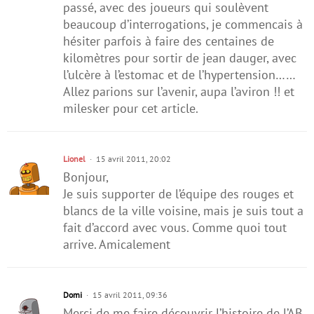
passé, avec des joueurs qui soulèvent
beaucoup d’interrogations, je commencais à
hésiter parfois à faire des centaines de
kilomètres pour sortir de jean dauger, avec
l’ulcère à l’estomac et de l’hypertension……
Allez parions sur l’avenir, aupa l’aviron !! et
milesker pour cet article.
Lionel
15 avril 2011, 20:02
Bonjour,
Je suis supporter de l’équipe des rouges et
blancs de la ville voisine, mais je suis tout a
fait d’accord avec vous. Comme quoi tout
arrive. Amicalement
Domi
15 avril 2011, 09:36
Merci de me faire découvrir l’histoire de l’AB.