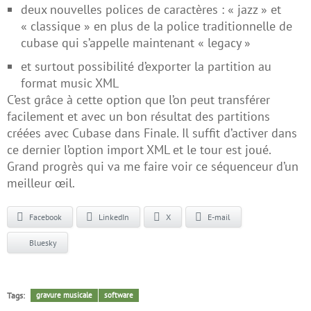
deux nouvelles polices de caractères : « jazz » et
« classique » en plus de la police traditionnelle de
cubase qui s’appelle maintenant « legacy »
et surtout possibilité d’exporter la partition au
format music XML
C’est grâce à cette option que l’on peut transférer
facilement et avec un bon résultat des partitions
créées avec Cubase dans Finale. Il suffit d’activer dans
ce dernier l’option import XML et le tour est joué.
Grand progrès qui va me faire voir ce séquenceur d’un
meilleur œil.
Facebook
LinkedIn
X
E-mail
Bluesky
Tags:
gravure musicale
software