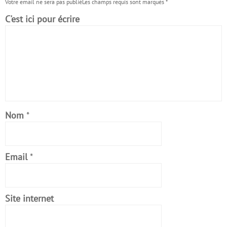
Votre email ne sera pas publiéLes champs requis sont marqués
*
C'est ici pour écrire
Nom
*
Email
*
Site internet