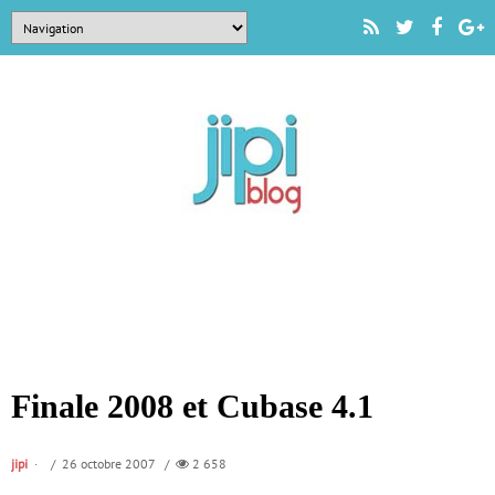
Finale 2008 et Cubase 4.1
jipi
/ 26 octobre 2007 /
2 658