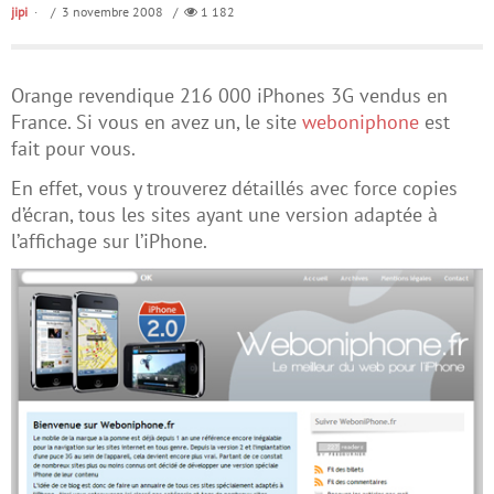
jipi
/ 3 novembre 2008 /
1 182
Orange revendique 216 000 iPhones 3G vendus en
France. Si vous en avez un, le site
weboniphone
est
fait pour vous.
En effet, vous y trouverez détaillés avec force copies
d’écran, tous les sites ayant une version adaptée à
l’affichage sur l’iPhone.