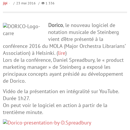
jipi
/ 23 mai 2016 /
1 336
Dorico
, le nouveau logiciel de
notation musicale de Steinberg
vient d’être présenté à la
conférence 2016 du MOLA (Major Orchestra Librarians’
Association) à Helsinki. (
lire
)
Lors de la conférence, Daniel Spreadbury, le « product
marketing manager » de Steinberg a exposé les
principaux concepts ayant présidé au développement
de Dorico.
Vidéo de la présentation en intégralité sur YouTube.
Durée 1h27.
On peut voir le logiciel en action à partir de la
trentième minute.