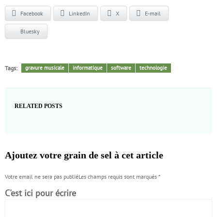
Facebook
LinkedIn
X
E-mail
Bluesky
Tags:
gravure musicale
informatique
software
technologie
RELATED POSTS
Ajoutez votre grain de sel à cet article
Votre email ne sera pas publiéLes champs requis sont marqués
*
C'est ici pour écrire