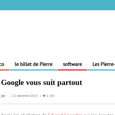
co
le billet de Pierre
software
Les Pierre
Google vous suit partout
jipi
/ 22 décembre 2013 /
1 183