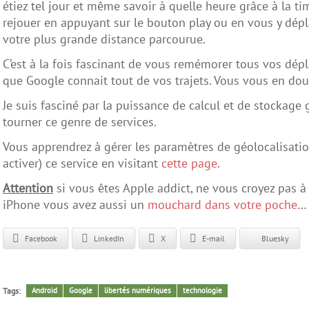
étiez tel jour et même savoir à quelle heure grâce à la t
rejouer en appuyant sur le bouton play ou en vous y dépl
votre plus grande distance parcourue.
C’est à la fois fascinant de vous remémorer tous vos dép
que Google connait tout de vos trajets. Vous vous en dou
Je suis fasciné par la puissance de calcul et de stockage
tourner ce genre de services.
Vous apprendrez à gérer les paramètres de géolocalisation
activer) ce service en visitant
cette page
.
Attention
si vous êtes Apple addict, ne vous croyez pas à l
iPhone vous avez aussi un
mouchard dans votre poche
…
Facebook
LinkedIn
X
E-mail
Bluesky
Tags:
Android
Google
libertés numériques
technologie