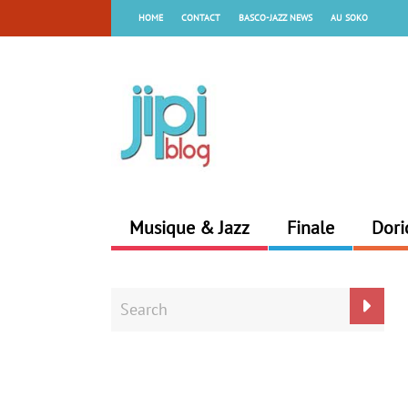
HOME
CONTACT
BASCO-JAZZ NEWS
AU SOKO
Musique & Jazz
Finale
Dori