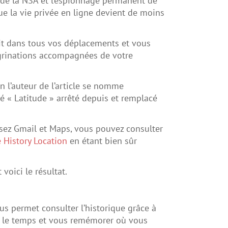
 de la NSA et l’espionnage permanent de
ue la vie privée en ligne devient de moins
t dans tous vos déplacements et vous
grinations accompagnées de votre
 l’auteur de l’article se nomme
é « Latitude » arrêté depuis et remplacé
isez Gmail et Maps, vous pouvez consulter
 History Location
en étant bien sûr
voici le résultat.
s permet consulter l’historique grâce à
r le temps et vous remémorer où vous