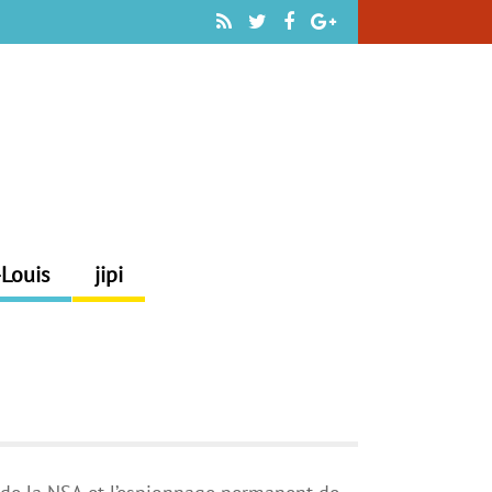
-Louis
jipi