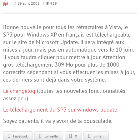
jipi
/ 29 avril 2008 /
959
Bonne nouvelle pour tous les réfractaires à Vista, le
SP3 pour Windows XP en français est téléchargeable
sur le site de Microsoft Update. Il sera intégré aux
mises à jour, mais pas en automatique vers le 10 juin.
Il vous faudra cliquer pour mettre à jour. Attention
gros téléchargement 309 Mo pour plus de 1000
correctifs cependant si vous effectuez les mises à jour,
ces derniers sont déjà dans votre système.
Le changelog
(toutes les nouvelles fonctionnalités,
assez peu)
Le téléchargement du SP3 sur windows update
Soyez patients, il va y avoir de la bousculade.
Facebook
LinkedIn
X
E-mail