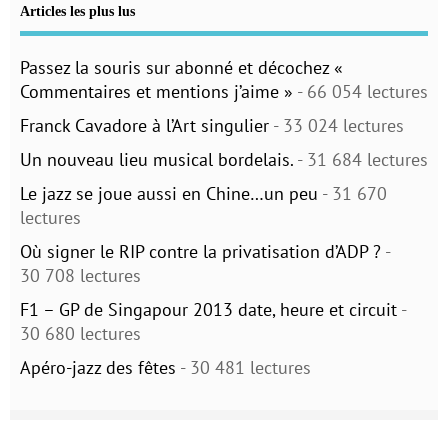
Articles les plus lus
Passez la souris sur abonné et décochez «
Commentaires et mentions j’aime »
- 66 054 lectures
Franck Cavadore à l’Art singulier
- 33 024 lectures
Un nouveau lieu musical bordelais.
- 31 684 lectures
Le jazz se joue aussi en Chine…un peu
- 31 670
lectures
Où signer le RIP contre la privatisation d’ADP ?
-
30 708 lectures
F1 – GP de Singapour 2013 date, heure et circuit
-
30 680 lectures
Apéro-jazz des fêtes
- 30 481 lectures