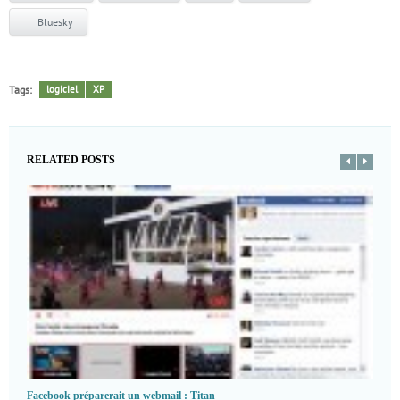
Bluesky
Tags:
logiciel
XP
RELATED POSTS
Facebook préparerait un webmail : Titan