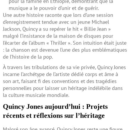
pour la famine en Éthiopie, démontrant que la
musique a le pouvoir d’unir et de guérir.
Une autre histoire raconte que lors d’une session
d’enregistrement tendue avec un jeune Michael
Jackson, Quincy a su repérer le hit « Billie Jean »
malgré l’insistance de la maison de disques pour
l’écarter de l’album « Thriller ». Son intuition était juste
: la chanson est devenue l’une des plus emblématiques
de l’histoire de la pop.
À travers les tribulations de sa vie privée, Quincy Jones
incarne l’archétype de l’artiste dédié corps et âme à
son art, faisant fi des conventions et des tragédies
personnelles pour laisser un héritage indélébile dans
la culture musicale mondiale.
Quincy Jones aujourd’hui : Projets
récents et réflexions sur l’héritage
Malgré son âge avancé, Quincy Jones reste une figure