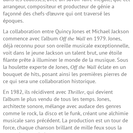
arrangeur, compositeur et producteur de génie a
façonné des chefs-d’œuvre qui ont traversé les
époques.
La collaboration entre Quincy Jones et Michael Jackson
commence avec l’album
en 1979. Jones,
Off the Wall
déjà reconnu pour son oreille musicale exceptionnelle,
voit dans le jeune Jackson un talent brut, une étoile
filante prête à illuminer le monde de la musique. Sous
la houlette experte de Jones,
éclate en un
Off the Wall
bouquet de hits, posant ainsi les premières pierres de
ce qui sera une collaboration historique.
En 1982, ils récidivent avec
, qui devient
Thriller
l’album le plus vendu de tous les temps. Jones,
architecte sonore, mélange avec audace des genres
comme le rock, la disco et le funk, créant une alchimie
musicale sans précédent. La production est un tour de
force, chaque chanson brillant de mille feux sous la