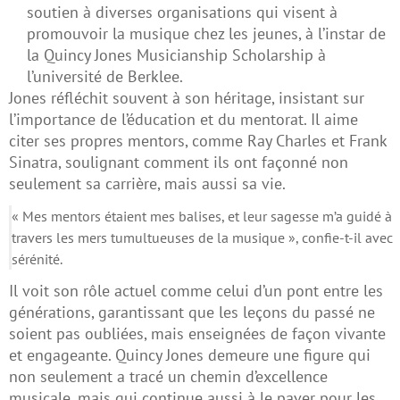
soutien à diverses organisations qui visent à
promouvoir la musique chez les jeunes, à l’instar de
la Quincy Jones Musicianship Scholarship à
l’université de Berklee.
Jones réfléchit souvent à son héritage, insistant sur
l’importance de l’éducation et du mentorat. Il aime
citer ses propres mentors, comme Ray Charles et Frank
Sinatra, soulignant comment ils ont façonné non
seulement sa carrière, mais aussi sa vie.
« Mes mentors étaient mes balises, et leur sagesse m’a guidé à
travers les mers tumultueuses de la musique », confie-t-il avec
sérénité.
Il voit son rôle actuel comme celui d’un pont entre les
générations, garantissant que les leçons du passé ne
soient pas oubliées, mais enseignées de façon vivante
et engageante. Quincy Jones demeure une figure qui
non seulement a tracé un chemin d’excellence
musicale, mais qui continue aussi à le paver pour les