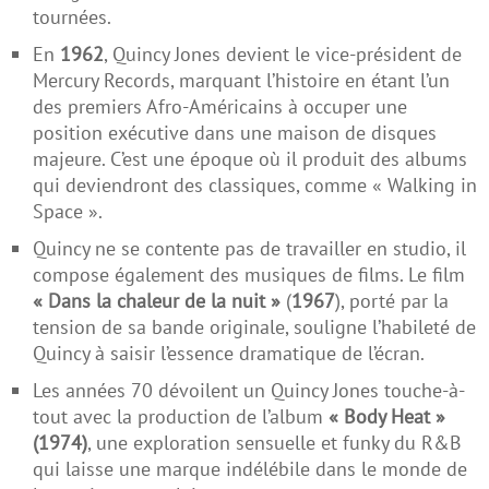
tournées.
En
1962
, Quincy Jones devient le vice-président de
Mercury Records, marquant l’histoire en étant l’un
des premiers Afro-Américains à occuper une
position exécutive dans une maison de disques
majeure. C’est une époque où il produit des albums
qui deviendront des classiques, comme « Walking in
Space ».
Quincy ne se contente pas de travailler en studio, il
compose également des musiques de films. Le film
« Dans la chaleur de la nuit »
(
1967
), porté par la
tension de sa bande originale, souligne l’habileté de
Quincy à saisir l’essence dramatique de l’écran.
Les années 70 dévoilent un Quincy Jones touche-à-
tout avec la production de l’album
« Body Heat »
(1974)
, une exploration sensuelle et funky du R&B
qui laisse une marque indélébile dans le monde de