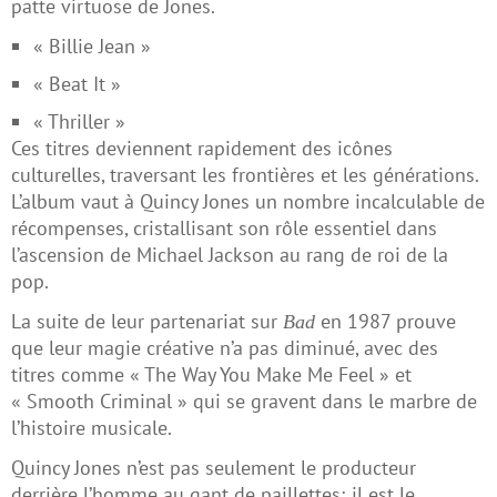
patte virtuose de Jones.
« Billie Jean »
« Beat It »
« Thriller »
Ces titres deviennent rapidement des icônes
culturelles, traversant les frontières et les générations.
L’album vaut à Quincy Jones un nombre incalculable de
récompenses, cristallisant son rôle essentiel dans
l’ascension de Michael Jackson au rang de roi de la
pop.
La suite de leur partenariat sur
en 1987 prouve
Bad
que leur magie créative n’a pas diminué, avec des
titres comme « The Way You Make Me Feel » et
« Smooth Criminal » qui se gravent dans le marbre de
l’histoire musicale.
Quincy Jones n’est pas seulement le producteur
derrière l’homme au gant de paillettes; il est le