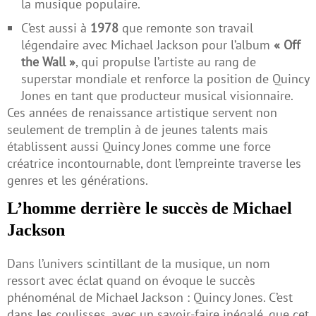
la musique populaire.
C’est aussi à
1978
que remonte son travail
légendaire avec Michael Jackson pour l’album
« Off
the Wall »
, qui propulse l’artiste au rang de
superstar mondiale et renforce la position de Quincy
Jones en tant que producteur musical visionnaire.
Ces années de renaissance artistique servent non
seulement de tremplin à de jeunes talents mais
établissent aussi Quincy Jones comme une force
créatrice incontournable, dont l’empreinte traverse les
genres et les générations.
L’homme derrière le succès de Michael
Jackson
Dans l’univers scintillant de la musique, un nom
ressort avec éclat quand on évoque le succès
phénoménal de Michael Jackson : Quincy Jones. C’est
dans les coulisses, avec un savoir-faire inégalé, que cet