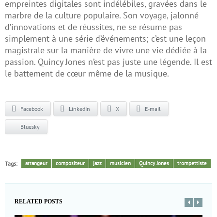
empreintes digitales sont indélébiles, gravées dans le
marbre de la culture populaire. Son voyage, jalonné
d’innovations et de réussites, ne se résume pas
simplement à une série d’événements; c’est une leçon
magistrale sur la manière de vivre une vie dédiée à la
passion. Quincy Jones n’est pas juste une légende. Il est
le battement de cœur même de la musique.
Facebook
LinkedIn
X
E-mail
Bluesky
Tags:
arrangeur
compositeur
jazz
musicien
Quincy Jones
trompettiste
RELATED POSTS