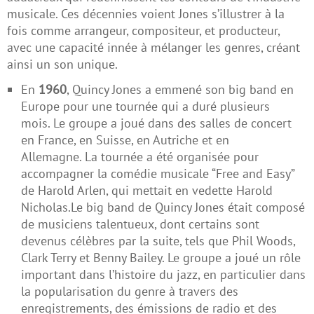
musicale. Ces décennies voient Jones s’illustrer à la
fois comme arrangeur, compositeur, et producteur,
avec une capacité innée à mélanger les genres, créant
ainsi un son unique.
En
1960
, Quincy Jones a emmené son big band en
Europe pour une tournée qui a duré plusieurs
mois. Le groupe a joué dans des salles de concert
en France, en Suisse, en Autriche et en
Allemagne. La tournée a été organisée pour
accompagner la comédie musicale “Free and Easy”
de Harold Arlen, qui mettait en vedette Harold
Nicholas.Le big band de Quincy Jones était composé
de musiciens talentueux, dont certains sont
devenus célèbres par la suite, tels que Phil Woods,
Clark Terry et Benny Bailey. Le groupe a joué un rôle
important dans l’histoire du jazz, en particulier dans
la popularisation du genre à travers des
enregistrements, des émissions de radio et des