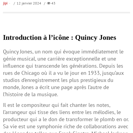
jipi
/ 12 janvier 2024 /
43
Introduction à l’icône : Quincy Jones
Quincy Jones, un nom qui évoque immédiatement le
génie musical, une carrière exceptionnelle et une
influence qui transcende les générations. Depuis les
rues de Chicago où il a vu le jour en 1933, jusqu’aux
studios d’enregistrement les plus prestigieux du
monde, Jones a écrit une page après l’autre de
l’histoire de la musique.
Il est le compositeur qui fait chanter les notes,
l’arrangeur qui tisse des liens entre les mélodies, le
producteur qui a le don de transformer le plomb en or.
Sa vie est une symphonie riche de collaborations avec