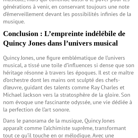
générations à venir, en conservant toujours une note
d’émerveillement devant les possibilités infinies de la
musique.
Conclusion : L’empreinte indélébile de
Quincy Jones dans l’univers musical
Quincy Jones, une figure emblématique de l’univers
musical, a tissé une toile d’influences si dense que son
héritage résonne à travers les époques. Il est ce maître
d’orchestre dont les mains ont sculpté des chefs-
d’œuvre, guidant des talents comme Ray Charles et
Michael Jackson vers la stratosphère de la gloire. Son
nom évoque une fascinante odyssée, une vie dédiée à
la perfection de l’art sonore.
Dans le panorama de la musique, Quincy Jones
apparaît comme l’alchimiste suprême, transformant
tout ce qu’il touche en or mélodique. Avec une