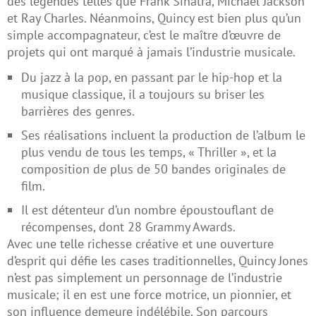
des légendes telles que Frank Sinatra, Michael Jackson
et Ray Charles. Néanmoins, Quincy est bien plus qu’un
simple accompagnateur, c’est le maître d’œuvre de
projets qui ont marqué à jamais l’industrie musicale.
Du jazz à la pop, en passant par le hip-hop et la
musique classique, il a toujours su briser les
barrières des genres.
Ses réalisations incluent la production de l’album le
plus vendu de tous les temps, « Thriller », et la
composition de plus de 50 bandes originales de
film.
Il est détenteur d’un nombre époustouflant de
récompenses, dont 28 Grammy Awards.
Avec une telle richesse créative et une ouverture
d’esprit qui défie les cases traditionnelles, Quincy Jones
n’est pas simplement un personnage de l’industrie
musicale; il en est une force motrice, un pionnier, et
son influence demeure indélébile. Son parcours