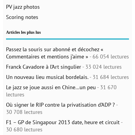
PV jazz photos
Scoring notes
Articles les plus lus
Passez la souris sur abonné et décochez «
Commentaires et mentions j’aime »
- 66 054 lectures
Franck Cavadore à l’Art singulier
- 33 024 lectures
Un nouveau lieu musical bordelais.
- 31 684 lectures
Le jazz se joue aussi en Chine…un peu
- 31 670
lectures
Où signer le RIP contre la privatisation d’ADP ?
-
30 708 lectures
F1 – GP de Singapour 2013 date, heure et circuit
-
30 680 lectures