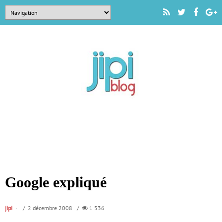
Google expliqué
jipi
/ 2 décembre 2008 /
1 536