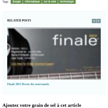
Tags:
Google
informatique
sur le web
technologie
RELATED POSTS
Finale 2012 Revue des nouveautés
Ajoutez votre grain de sel à cet article