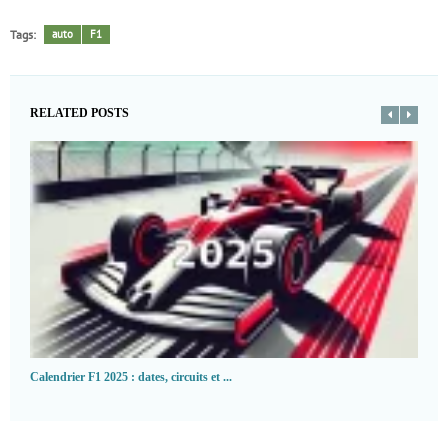
Tags:
auto
F1
RELATED POSTS
Calendrier F1 2025 : dates, circuits et ...