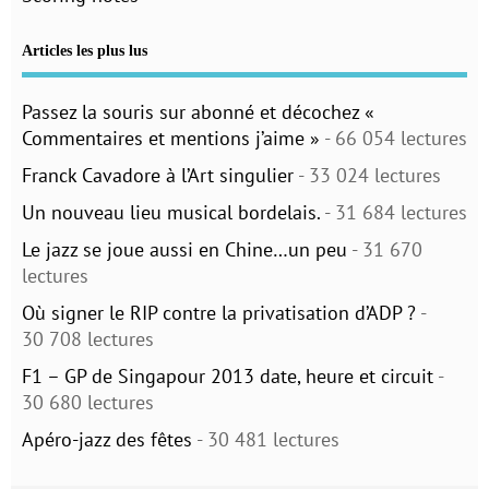
Articles les plus lus
Passez la souris sur abonné et décochez «
Commentaires et mentions j’aime »
- 66 054 lectures
Franck Cavadore à l’Art singulier
- 33 024 lectures
Un nouveau lieu musical bordelais.
- 31 684 lectures
Le jazz se joue aussi en Chine…un peu
- 31 670
lectures
Où signer le RIP contre la privatisation d’ADP ?
-
30 708 lectures
F1 – GP de Singapour 2013 date, heure et circuit
-
30 680 lectures
Apéro-jazz des fêtes
- 30 481 lectures