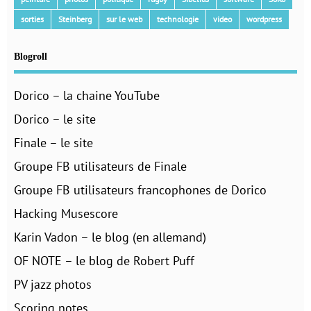
sorties
Steinberg
sur le web
technologie
video
wordpress
Blogroll
Dorico – la chaine YouTube
Dorico – le site
Finale – le site
Groupe FB utilisateurs de Finale
Groupe FB utilisateurs francophones de Dorico
Hacking Musescore
Karin Vadon – le blog (en allemand)
OF NOTE – le blog de Robert Puff
PV jazz photos
Scoring notes