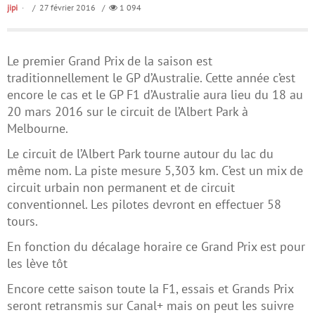
jipi
/ 27 février 2016 /
1 094
Le premier Grand Prix de la saison est
traditionnellement le GP d’Australie. Cette année c’est
encore le cas et le GP F1 d’Australie aura lieu du 18 au
20 mars 2016 sur le circuit de l’Albert Park à
Melbourne.
Le circuit de l’Albert Park tourne autour du lac du
même nom. La piste mesure 5,303 km. C’est un mix de
circuit urbain non permanent et de circuit
conventionnel. Les pilotes devront en effectuer 58
tours.
En fonction du décalage horaire ce Grand Prix est pour
les lève tôt
Encore cette saison toute la F1, essais et Grands Prix
seront retransmis sur Canal+ mais on peut les suivre