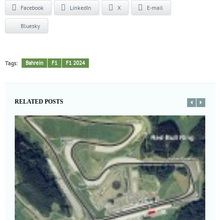
Facebook
LinkedIn
X
E-mail
Bluesky
Tags:
Bahrein
F1
F1 2024
RELATED POSTS