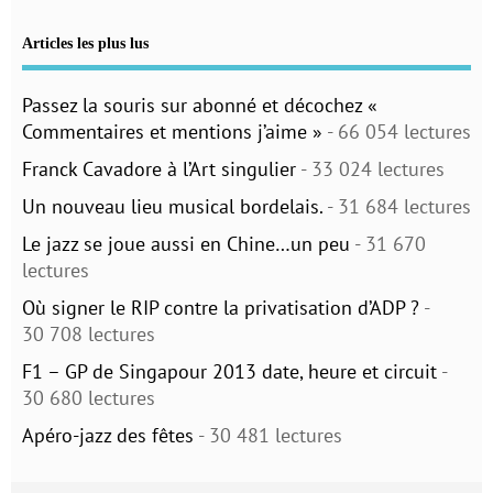
Articles les plus lus
Passez la souris sur abonné et décochez «
Commentaires et mentions j’aime »
- 66 054 lectures
Franck Cavadore à l’Art singulier
- 33 024 lectures
Un nouveau lieu musical bordelais.
- 31 684 lectures
Le jazz se joue aussi en Chine…un peu
- 31 670
lectures
Où signer le RIP contre la privatisation d’ADP ?
-
30 708 lectures
F1 – GP de Singapour 2013 date, heure et circuit
-
30 680 lectures
Apéro-jazz des fêtes
- 30 481 lectures