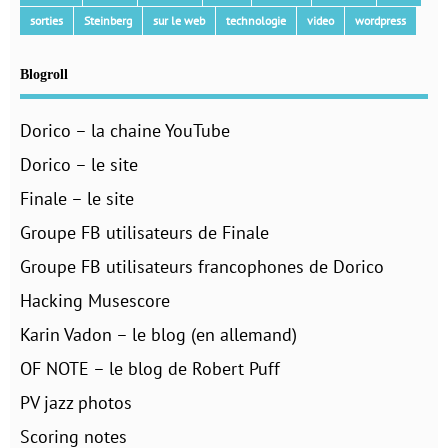
sorties
Steinberg
sur le web
technologie
video
wordpress
Blogroll
Dorico – la chaine YouTube
Dorico – le site
Finale – le site
Groupe FB utilisateurs de Finale
Groupe FB utilisateurs francophones de Dorico
Hacking Musescore
Karin Vadon – le blog (en allemand)
OF NOTE – le blog de Robert Puff
PV jazz photos
Scoring notes