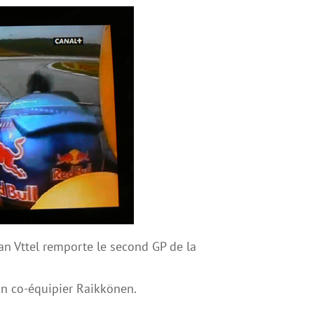
an Vttel remporte le second GP de la
on co-équipier Raikkönen.