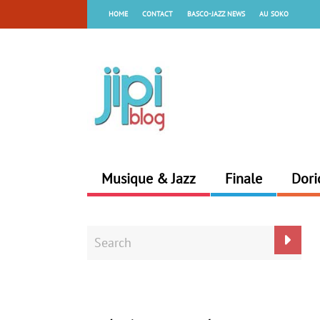
HOME
CONTACT
BASCO-JAZZ NEWS
AU SOKO
Musique & Jazz
Finale
Dori