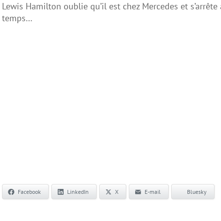
Lewis Hamilton oublie qu’il est chez Mercedes et s’arrê
temps…
Facebook
LinkedIn
X
E-mail
Bluesky