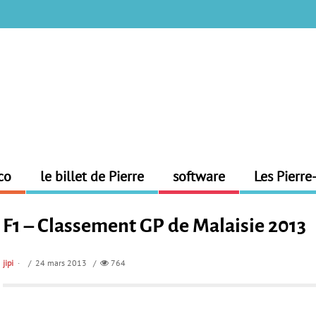
co
le billet de Pierre
software
Les Pierre
F1 – Classement GP de Malaisie 2013
jipi
/ 24 mars 2013 /
764