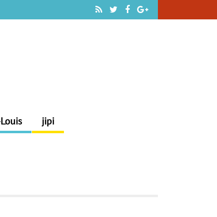
-Louis
jipi