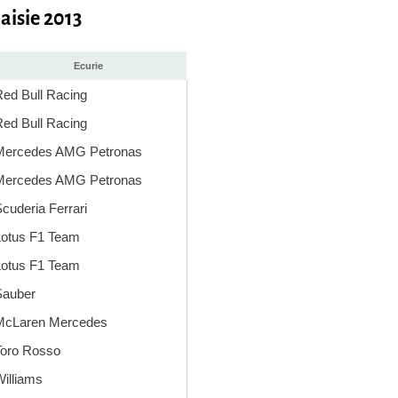
aisie 2013
Ecurie
ed Bull Racing
ed Bull Racing
Mercedes AMG Petronas
Mercedes AMG Petronas
cuderia Ferrari
otus F1 Team
otus F1 Team
Sauber
McLaren Mercedes
oro Rosso
illiams