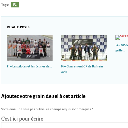
Tags:
F1
RELATED POSTS
F1 – GP d
grille...
F1 – Les pilotes et les Ecuries de...
F1 – Classement GP de Bahrein
2013
Ajoutez votre grain de sel à cet article
Votre email ne sera pas publiéLes champs requis sont marqués
*
C'est ici pour écrire