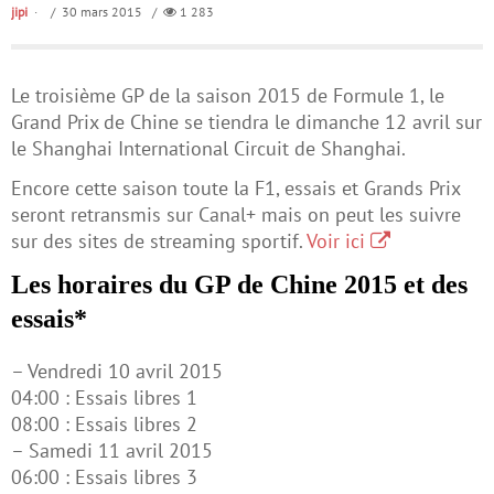
jipi
/ 30 mars 2015 /
1 283
Le troisième GP de la saison 2015 de Formule 1, le
Grand Prix de Chine se tiendra le dimanche 12 avril sur
le Shanghai International Circuit de Shanghai.
Encore cette saison toute la F1, essais et Grands Prix
seront retransmis sur Canal+ mais on peut les suivre
sur des sites de streaming sportif.
Voir ici
Les horaires du GP de Chine 2015 et des
essais*
– Vendredi 10 avril 2015
04:00 : Essais libres 1
08:00 : Essais libres 2
– Samedi 11 avril 2015
06:00 : Essais libres 3