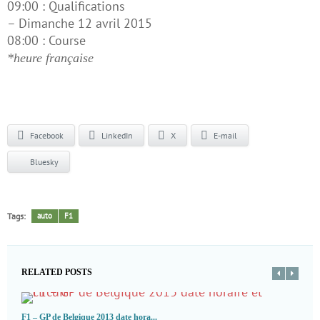
09:00 : Qualifications
– Dimanche 12 avril 2015
08:00 : Course
*heure française
Facebook
LinkedIn
X
E-mail
Bluesky
Tags:
auto
F1
RELATED POSTS
F1 – GP de Belgique 2013 date hora...