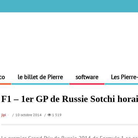
co
le billet de Pierre
software
Les Pierre
F1 – 1er GP de Russie Sotchi horair
jipi
/ 10 octobre 2014 /
1 519