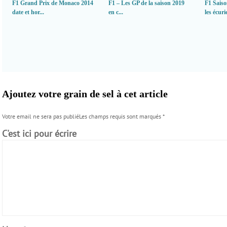
F1 Grand Prix de Monaco 2014
F1 – Les GP de la saison 2019
F1 Saiso
date et hor...
en c...
les écurie
Ajoutez votre grain de sel à cet article
Votre email ne sera pas publiéLes champs requis sont marqués
*
C'est ici pour écrire