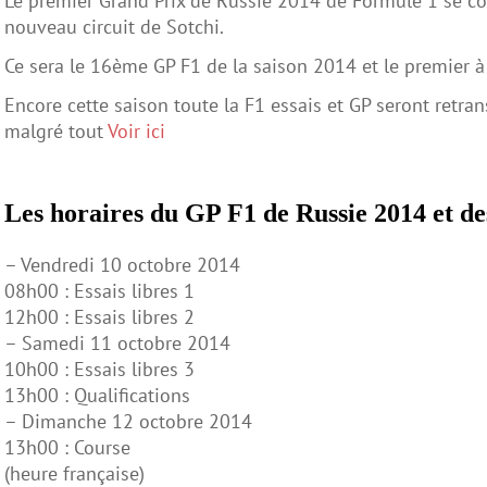
Le premier Grand Prix de Russie 2014 de Formule 1 se co
nouveau circuit de Sotchi.
Ce sera le 16ème GP F1 de la saison 2014 et le premier à 
Encore cette saison toute la F1 essais et GP seront retra
malgré tout
Voir ici
Les horaires du GP F1 de Russie 2014 et des
– Vendredi 10 octobre 2014
08h00 : Essais libres 1
12h00 : Essais libres 2
– Samedi 11 octobre 2014
10h00 : Essais libres 3
13h00 : Qualifications
– Dimanche 12 octobre 2014
13h00 : Course
(heure française)