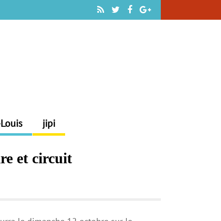
-Louis
jipi
e et circuit