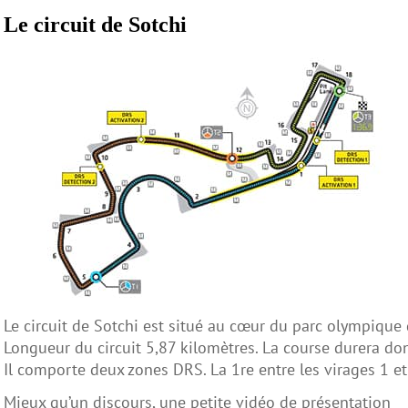
Le circuit de Sotchi
Le circuit de Sotchi est situé au cœur du parc olympique q
Longueur du circuit 5,87 kilomètres. La course durera do
Il comporte deux zones DRS. La 1re entre les virages 1 et 
Mieux qu’un discours, une petite vidéo de présentation