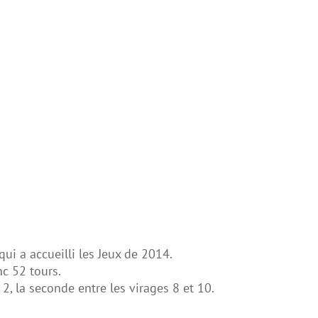
ui a accueilli les Jeux de 2014.
nc 52 tours.
2, la seconde entre les virages 8 et 10.