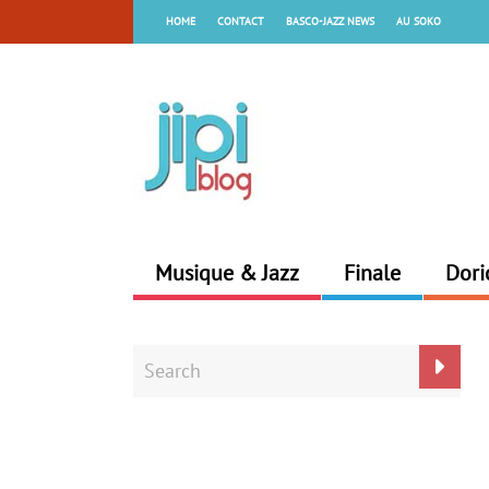
HOME
CONTACT
BASCO-JAZZ NEWS
AU SOKO
Musique & Jazz
Finale
Dori