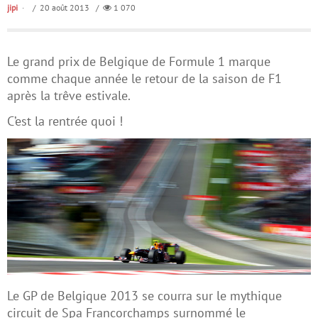
jipi
/ 20 août 2013 /
1 070
Le grand prix de Belgique de Formule 1 marque
comme chaque année le retour de la saison de F1
après la trêve estivale.
C’est la rentrée quoi !
Le GP de Belgique 2013 se courra sur le mythique
circuit de Spa Francorchamps surnommé le