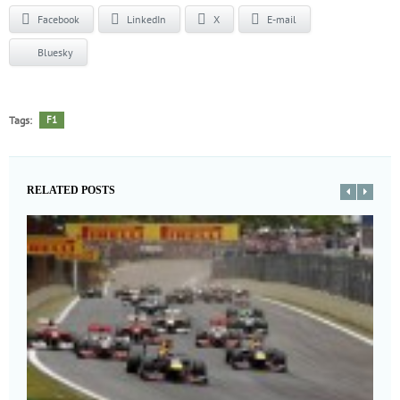
Facebook
LinkedIn
X
E-mail
Bluesky
Tags:
F1
RELATED POSTS