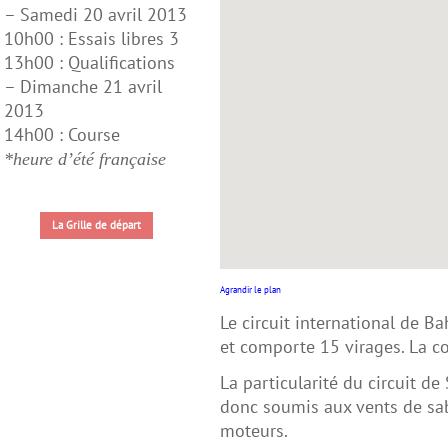
– Samedi 20 avril 2013
10h00 : Essais libres 3
13h00 : Qualifications
– Dimanche 21 avril
2013
14h00 : Course
*heure d’été française
La Grille de départ
Agrandir le plan
Le circuit international de B
et comporte 15 virages. La c
La particularité du circuit de 
donc soumis aux vents de sab
moteurs.