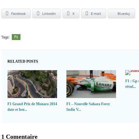
Facebook
LinkedIn
X
E-mail
Bluesky
Tags:
F1
RELATED POSTS
F1 : Gp 
résul...
F1 Grand Prix de Monaco 2014
F1 – Nouvelle Sahara Force
date et hor...
India V...
1 Comentaire