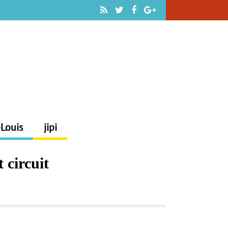
-Louis
jipi
 circuit