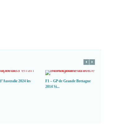
d’Australie 2024 les
F1 – GP de Grande Bretagne
F1 GP d’Australie 20
2014 Si...
Melbourne d...