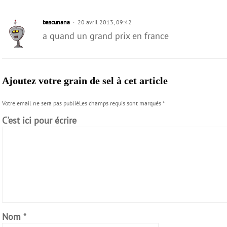
bascunana
20 avril 2013, 09:42
a quand un grand prix en france
Ajoutez votre grain de sel à cet article
Votre email ne sera pas publiéLes champs requis sont marqués
*
C'est ici pour écrire
Nom
*