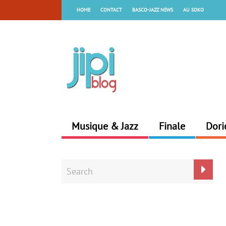
HOME
CONTACT
BASCO-JAZZ NEWS
AU SOKO
Musique & Jazz
Finale
Dori