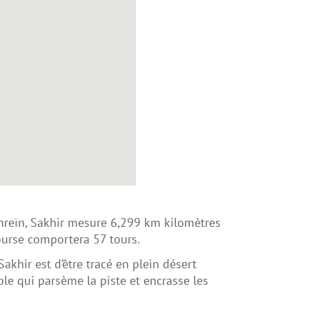
ahreïn, Sakhir mesure 6,299 km kilomètres
ourse comportera 57 tours.
Sakhir est d’être tracé en plein désert
le qui parsème la piste et encrasse les