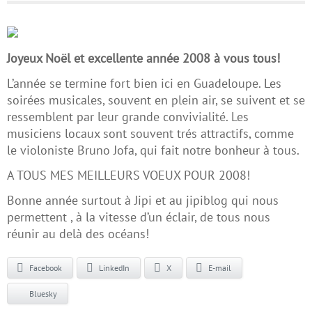
Joyeux Noël et excellente année 2008 à vous tous!
L’année se termine fort bien ici en Guadeloupe. Les
soirées musicales, souvent en plein air, se suivent et se
ressemblent par leur grande convivialité. Les
musiciens locaux sont souvent trés attractifs, comme
le violoniste Bruno Jofa, qui fait notre bonheur à tous.
A TOUS MES MEILLEURS VOEUX POUR 2008!
Bonne année surtout à Jipi et au jipiblog qui nous
permettent , à la vitesse d’un éclair, de tous nous
réunir au delà des océans!
Facebook
LinkedIn
X
E-mail
Bluesky