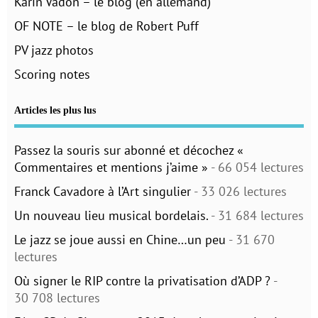
Karin Vadon – le blog (en allemand)
OF NOTE – le blog de Robert Puff
PV jazz photos
Scoring notes
Articles les plus lus
Passez la souris sur abonné et décochez «
Commentaires et mentions j’aime »
- 66 054 lectures
Franck Cavadore à l’Art singulier
- 33 026 lectures
Un nouveau lieu musical bordelais.
- 31 684 lectures
Le jazz se joue aussi en Chine…un peu
- 31 670
lectures
Où signer le RIP contre la privatisation d’ADP ?
-
30 708 lectures