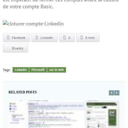
de votre compte Basic.
Facebook
LinkedIn
X
E-mail
Bluesky
Tags:
Linkedin
Microsoft
sur le web
RELATED POSTS