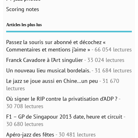
Scoring notes
Articles les plus lus
Passez la souris sur abonné et décochez «
Commentaires et mentions j’aime »
- 66 054 lectures
Franck Cavadore à l’Art singulier
- 33 024 lectures
Un nouveau lieu musical bordelais.
- 31 684 lectures
Le jazz se joue aussi en Chine…un peu
- 31 670
lectures
Où signer le RIP contre la privatisation d’ADP ?
-
30 708 lectures
F1 – GP de Singapour 2013 date, heure et circuit
-
30 680 lectures
Apéro-jazz des fêtes
- 30 481 lectures