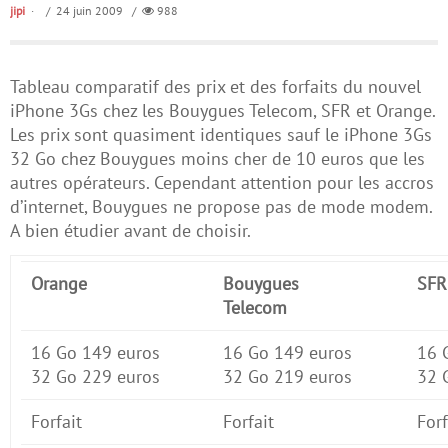
jipi
/ 24 juin 2009 /
988
Tableau comparatif des prix et des forfaits du nouvel
iPhone 3Gs chez les Bouygues Telecom, SFR et Orange.
Les prix sont quasiment identiques sauf le iPhone 3Gs
32 Go chez Bouygues moins cher de 10 euros que les
autres opérateurs. Cependant attention pour les accros
d’internet, Bouygues ne propose pas de mode modem.
A bien étudier avant de choisir.
Orange
Bouygues
SFR
Telecom
16 Go 149 euros
16 Go 149 euros
16 
32 Go 229 euros
32 Go 219 euros
32 
Forfait
Forfait
Forf