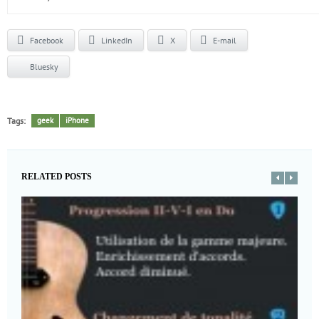
Facebook
LinkedIn
X
E-mail
Bluesky
Tags:
geek
iPhone
RELATED POSTS