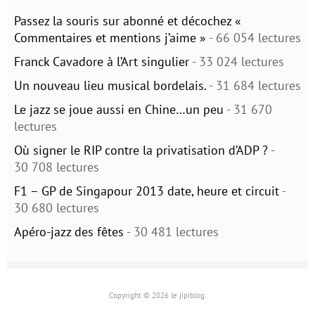
Passez la souris sur abonné et décochez «
Commentaires et mentions j’aime »
- 66 054 lectures
Franck Cavadore à l’Art singulier
- 33 024 lectures
Un nouveau lieu musical bordelais.
- 31 684 lectures
Le jazz se joue aussi en Chine…un peu
- 31 670
lectures
Où signer le RIP contre la privatisation d’ADP ?
-
30 708 lectures
F1 – GP de Singapour 2013 date, heure et circuit
-
30 680 lectures
Apéro-jazz des fêtes
- 30 481 lectures
Copyright © 2026 le jipiblog.