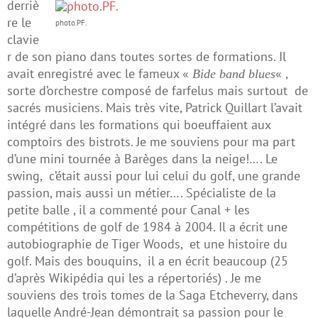
derriè
re le
photo.PF.
clavie
r de son piano dans toutes sortes de formations. Il
avait enregistré avec le fameux «
« ,
Bide band blues
sorte d’orchestre composé de farfelus mais surtout de
sacrés musiciens. Mais très vite, Patrick Quillart l’avait
intégré dans les formations qui boeuffaient aux
comptoirs des bistrots. Je me souviens pour ma part
d’une mini tournée à Barèges dans la neige!…. Le
swing, c’était aussi pour lui celui du golf, une grande
passion, mais aussi un métier…. Spécialiste de la
petite balle , il a commenté pour Canal + les
compétitions de golf de 1984 à 2004. Il a écrit une
autobiographie de Tiger Woods, et une histoire du
golf. Mais des bouquins, il a en écrit beaucoup (25
d’après Wikipédia qui les a répertoriés) . Je me
souviens des trois tomes de la Saga Etcheverry, dans
laquelle André-Jean démontrait sa passion pour le