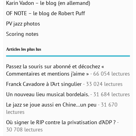
Karin Vadon – le blog (en allemand)
OF NOTE – le blog de Robert Puff
PV jazz photos
Scoring notes
Articles les plus lus
Passez la souris sur abonné et décochez «
Commentaires et mentions j’aime »
- 66 054 lectures
Franck Cavadore à l’Art singulier
- 33 024 lectures
Un nouveau lieu musical bordelais.
- 31 684 lectures
Le jazz se joue aussi en Chine…un peu
- 31 670
lectures
Où signer le RIP contre la privatisation d’ADP ?
-
30 708 lectures