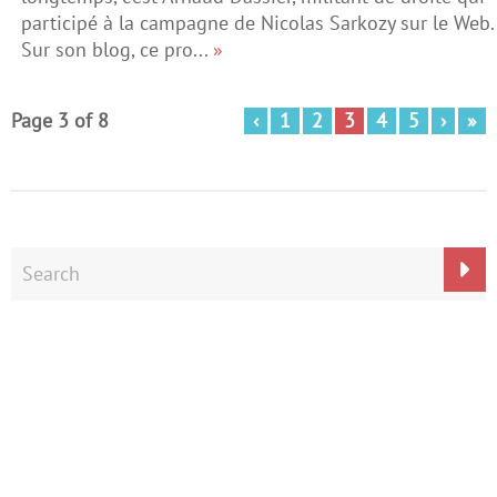
participé à la campagne de Nicolas Sarkozy sur le Web.
Sur son blog, ce pro...
»
Page 3 of 8
‹
1
2
3
4
5
›
»