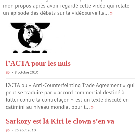
mon propos après avoir regardé cette vidéo qui relate
un épisode des débats sur la vidéosurveilla...
»
l’ACTA pour les nuls
jipi
8 octobre 2010
L’ACTA ou « Anti-Counterfeinting Trade Agreement » qui
peut se traduire par « accord commercial destiné à
lutter contre la contrefaçon » est un texte discuté en
catimini au niveau mondial pour t...
»
Sarkozy est là Kiri le clown s’en va
jipi
25 août 2010