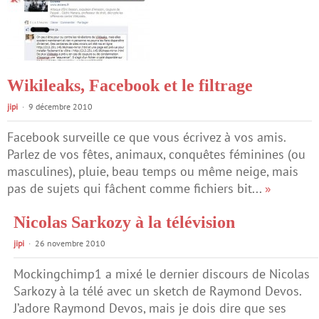
Wikileaks, Facebook et le filtrage
jipi
9 décembre 2010
Facebook surveille ce que vous écrivez à vos amis.
Parlez de vos fêtes, animaux, conquêtes féminines (ou
masculines), pluie, beau temps ou même neige, mais
pas de sujets qui fâchent comme fichiers bit...
»
Nicolas Sarkozy à la télévision
jipi
26 novembre 2010
Mockingchimp1 a mixé le dernier discours de Nicolas
Sarkozy à la télé avec un sketch de Raymond Devos.
J’adore Raymond Devos, mais je dois dire que ses