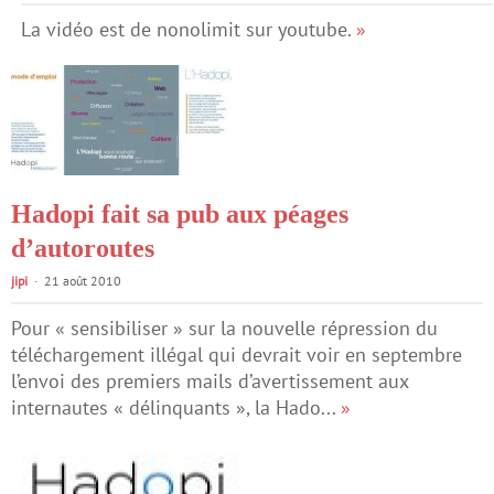
La vidéo est de nonolimit sur youtube.
»
Hadopi fait sa pub aux péages
d’autoroutes
jipi
21 août 2010
Pour « sensibiliser » sur la nouvelle répression du
téléchargement illégal qui devrait voir en septembre
l’envoi des premiers mails d’avertissement aux
internautes « délinquants », la Hado...
»