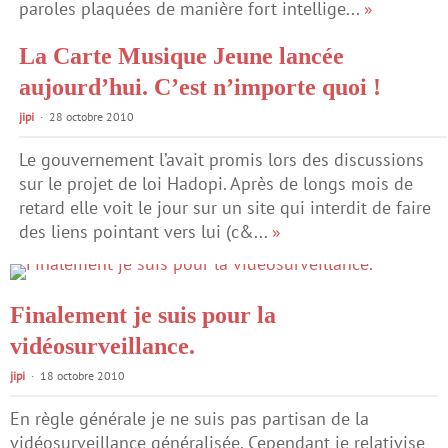
paroles plaquées de manière fort intellige...
»
La Carte Musique Jeune lancée
aujourd’hui. C’est n’importe quoi !
jipi
28 octobre 2010
Le gouvernement l’avait promis lors des discussions
sur le projet de loi Hadopi. Après de longs mois de
retard elle voit le jour sur un site qui interdit de faire
des liens pointant vers lui (c&...
»
Finalement je suis pour la
vidéosurveillance.
jipi
18 octobre 2010
En règle générale je ne suis pas partisan de la
vidéosurveillance généralisée. Cependant je relativise