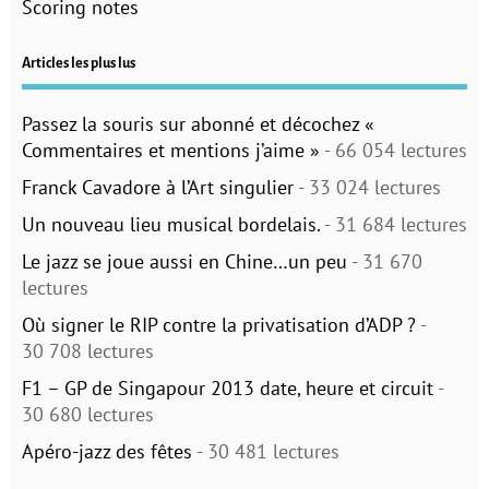
Scoring notes
Articles les plus lus
Passez la souris sur abonné et décochez «
Commentaires et mentions j’aime »
- 66 054 lectures
Franck Cavadore à l’Art singulier
- 33 024 lectures
Un nouveau lieu musical bordelais.
- 31 684 lectures
Le jazz se joue aussi en Chine…un peu
- 31 670
lectures
Où signer le RIP contre la privatisation d’ADP ?
-
30 708 lectures
F1 – GP de Singapour 2013 date, heure et circuit
-
30 680 lectures
Apéro-jazz des fêtes
- 30 481 lectures