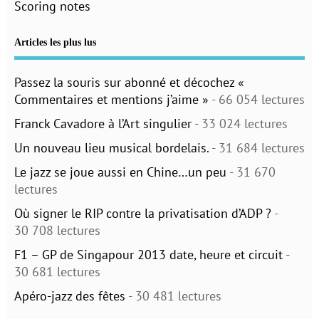
Scoring notes
Articles les plus lus
Passez la souris sur abonné et décochez «
Commentaires et mentions j’aime »
- 66 054 lectures
Franck Cavadore à l’Art singulier
- 33 024 lectures
Un nouveau lieu musical bordelais.
- 31 684 lectures
Le jazz se joue aussi en Chine…un peu
- 31 670
lectures
Où signer le RIP contre la privatisation d’ADP ?
-
30 708 lectures
F1 – GP de Singapour 2013 date, heure et circuit
-
30 681 lectures
Apéro-jazz des fêtes
- 30 481 lectures