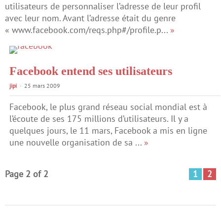
utilisateurs de personnaliser l’adresse de leur profil
avec leur nom. Avant l’adresse était du genre
« www.facebook.com/reqs.php#/profile.p...
»
Facebook entend ses utilisateurs
jipi
25 mars 2009
Facebook, le plus grand réseau social mondial est à
l’écoute de ses 175 millions d’utilisateurs. Il y a
quelques jours, le 11 mars, Facebook a mis en ligne
une nouvelle organisation de sa ...
»
Page 2 of 2
1
2