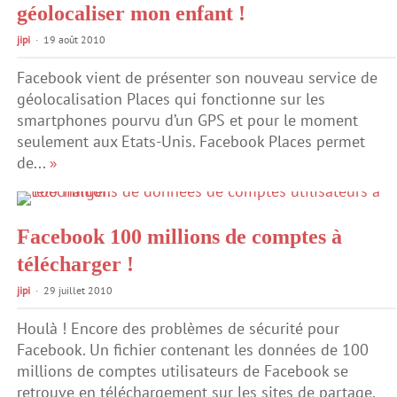
géolocaliser mon enfant !
jipi
19 août 2010
Facebook vient de présenter son nouveau service de
géolocalisation Places qui fonctionne sur les
smartphones pourvu d’un GPS et pour le moment
seulement aux Etats-Unis. Facebook Places permet
de...
»
Facebook 100 millions de comptes à
télécharger !
jipi
29 juillet 2010
Houlà ! Encore des problèmes de sécurité pour
Facebook. Un fichier contenant les données de 100
millions de comptes utilisateurs de Facebook se
retrouve en téléchargement sur les sites de partage.