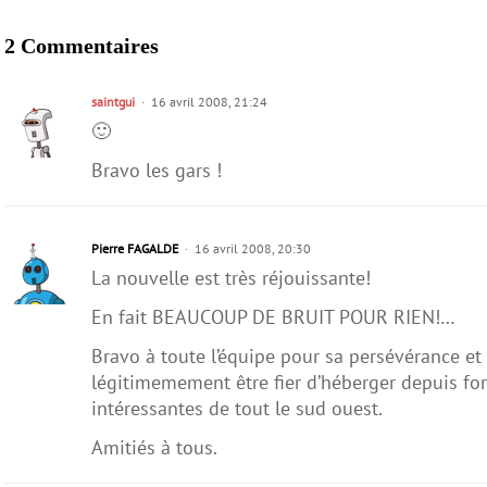
2 Commentaires
saintgui
16 avril 2008, 21:24
🙂
Bravo les gars !
Pierre FAGALDE
16 avril 2008, 20:30
La nouvelle est très réjouissante!
En fait BEAUCOUP DE BRUIT POUR RIEN!…
Bravo à toute l’équipe pour sa persévérance et
légitimemement être fier d’héberger depuis fo
intéressantes de tout le sud ouest.
Amitiés à tous.