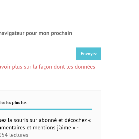
 navigateur pour mon prochain
avoir plus sur la façon dont les données
les les plus lus
sez la souris sur abonné et décochez «
mentaires et mentions j’aime »
-
054 lectures