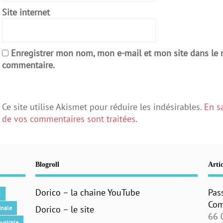
Site internet
Enregistrer mon nom, mon e-mail et mon site dans le
commentaire.
Ce site utilise Akismet pour réduire les indésirables.
En s
de vos commentaires sont traitées
.
Blogroll
Artic
Dorico – la chaine YouTube
Pas
n
Com
Dorico – le site
inale
66 
usicale