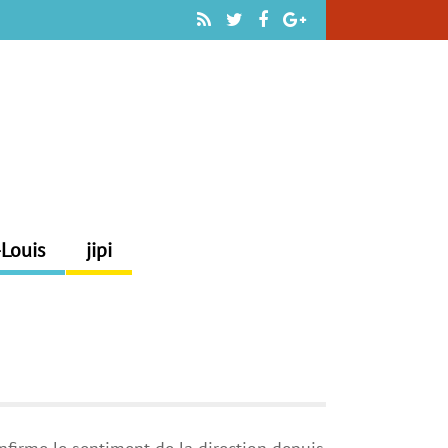
-Louis
jipi