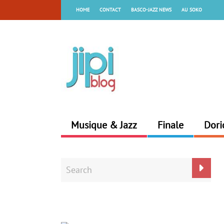
HOME
CONTACT
BASCO-JAZZ NEWS
AU SOKO
Musique & Jazz
Finale
Dori