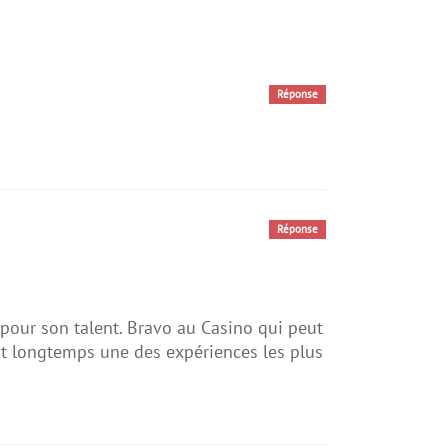
Réponse
Réponse
 pour son talent. Bravo au Casino qui peut
rt longtemps une des expériences les plus