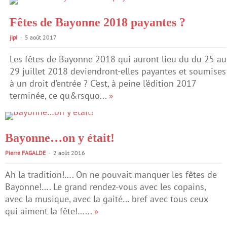
Fêtes de Bayonne 2018 payantes ?
jipi
5 août 2017
Les fêtes de Bayonne 2018 qui auront lieu du du 25 au
29 juillet 2018 deviendront-elles payantes et soumises
à un droit d’entrée ? C’est, à peine l’édition 2017
terminée, ce qu&rsquo...
»
Bayonne…on y était!
Pierre FAGALDE
2 août 2016
Ah la tradition!…. On ne pouvait manquer les fêtes de
Bayonne!…. Le grand rendez-vous avec les copains,
avec la musique, avec la gaité… bref avec tous ceux
qui aiment la fête!…...
»