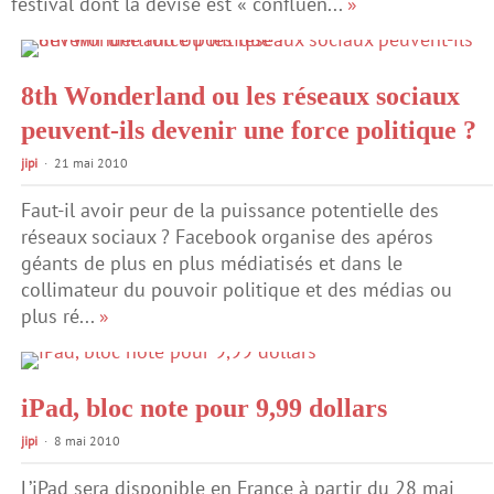
festival dont la devise est « confluen...
»
8th Wonderland ou les réseaux sociaux
peuvent-ils devenir une force politique ?
jipi
21 mai 2010
Faut-il avoir peur de la puissance potentielle des
réseaux sociaux ? Facebook organise des apéros
géants de plus en plus médiatisés et dans le
collimateur du pouvoir politique et des médias ou
plus ré...
»
iPad, bloc note pour 9,99 dollars
jipi
8 mai 2010
L’iPad sera disponible en France à partir du 28 mai