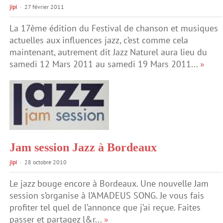
jipi
27 février 2011
La 17ème édition du Festival de chanson et musiques
actuelles aux influences jazz, c’est comme cela
maintenant, autrement dit Jazz Naturel aura lieu du
samedi 12 Mars 2011 au samedi 19 Mars 2011...
»
Jam session Jazz à Bordeaux
jipi
28 octobre 2010
Le jazz bouge encore à Bordeaux. Une nouvelle Jam
session s’organise à l’AMADEUS SONG. Je vous fais
profiter tel quel de l’annonce que j’ai reçue. Faites
passer et partagez l&r...
»