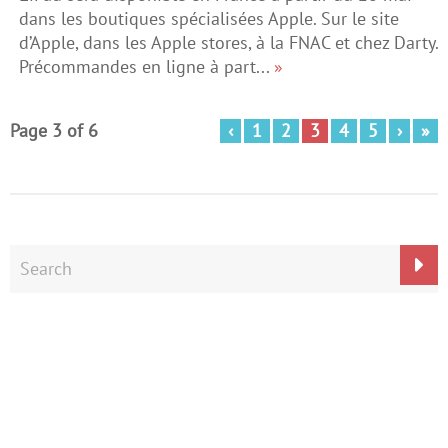
dans les boutiques spécialisées Apple. Sur le site
d’Apple, dans les Apple stores, à la FNAC et chez Darty.
Précommandes en ligne à part...
»
Page 3 of 6
‹
1
2
3
4
5
›
»