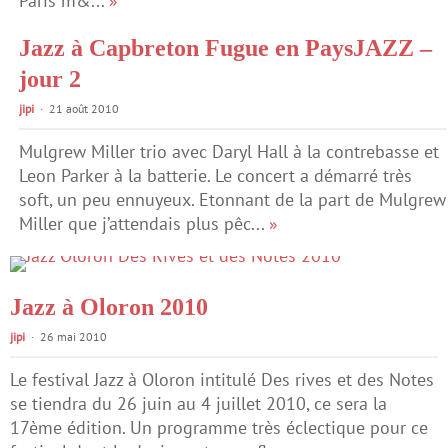
Paris m&...
»
Jazz à Capbreton Fugue en PaysJAZZ –
jour 2
jipi
21 août 2010
Mulgrew Miller trio avec Daryl Hall à la contrebasse et
Leon Parker à la batterie. Le concert a démarré très
soft, un peu ennuyeux. Etonnant de la part de Mulgrew
Miller que j’attendais plus pêc...
»
Jazz à Oloron 2010
jipi
26 mai 2010
Le festival Jazz à Oloron intitulé Des rives et des Notes
se tiendra du 26 juin au 4 juillet 2010, ce sera la
17ème édition. Un programme très éclectique pour ce