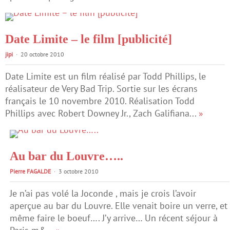
Date Limite – le film [publicité]
jipi
20 octobre 2010
Date Limite est un film réalisé par Todd Phillips, le
réalisateur de Very Bad Trip. Sortie sur les écrans
français le 10 novembre 2010. Réalisation Todd
Phillips avec Robert Downey Jr., Zach Galifiana...
»
Au bar du Louvre…..
Pierre FAGALDE
3 octobre 2010
Je n’ai pas volé la Joconde , mais je crois l’avoir
aperçue au bar du Louvre. Elle venait boire un verre, et
même faire le boeuf…. J’y arrive… Un récent séjour à