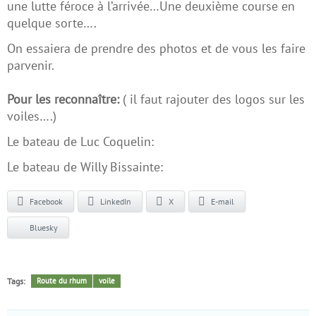
une lutte féroce à l’arrivée…Une deuxième course en
quelque sorte….
On essaiera de prendre des photos et de vous les faire
parvenir.
Pour les reconnaître:
( il faut rajouter des logos sur les
voiles….)
Le bateau de Luc Coquelin:
Le bateau de
Willy Bissainte:
Facebook
LinkedIn
X
E-mail
Bluesky
Tags:
Route du rhum
voile