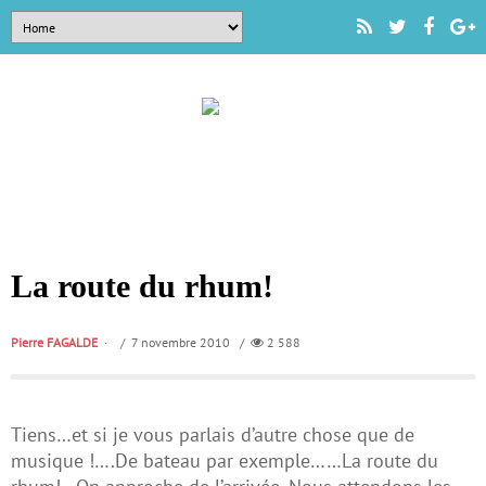
La route du rhum!
Pierre FAGALDE
/ 7 novembre 2010 /
2 588
Tiens…et si je vous parlais d’autre chose que de
musique !….De bateau par exemple……La route du