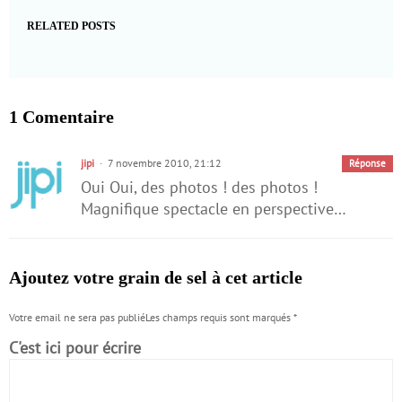
RELATED POSTS
1 Comentaire
jipi
7 novembre 2010, 21:12
Réponse
Oui Oui, des photos ! des photos !
Magnifique spectacle en perspective…
Ajoutez votre grain de sel à cet article
Votre email ne sera pas publiéLes champs requis sont marqués
*
C'est ici pour écrire