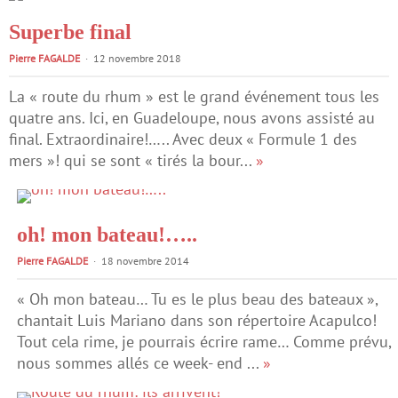
Superbe final
Pierre FAGALDE
12 novembre 2018
La « route du rhum » est le grand événement tous les
quatre ans. Ici, en Guadeloupe, nous avons assisté au
final. Extraordinaire!….. Avec deux « Formule 1 des
mers »! qui se sont « tirés la bour...
»
oh! mon bateau!…..
Pierre FAGALDE
18 novembre 2014
« Oh mon bateau… Tu es le plus beau des bateaux »,
chantait Luis Mariano dans son répertoire Acapulco!
Tout cela rime, je pourrais écrire rame… Comme prévu,
nous sommes allés ce week- end ...
»