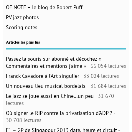
OF NOTE – le blog de Robert Puff
PV jazz photos
Scoring notes
Articles les plus lus
Passez la souris sur abonné et décochez «
Commentaires et mentions j’aime »
- 66 054 lectures
Franck Cavadore à l’Art singulier
- 33 024 lectures
Un nouveau lieu musical bordelais.
- 31 684 lectures
Le jazz se joue aussi en Chine…un peu
- 31 670
lectures
Où signer le RIP contre la privatisation d’ADP ?
-
30 708 lectures
F1 – GP de Singapour 2013 date, heure et circuit
-