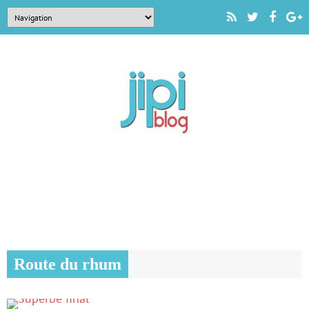
Route du rhum