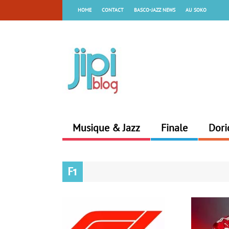
HOME
CONTACT
BASCO-JAZZ NEWS
AU SOKO
Musique & Jazz
Finale
Dori
F1