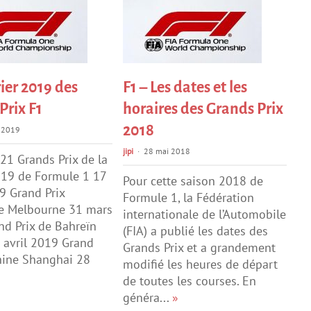
ier 2019 des
F1 – Les dates et les
Prix F1
horaires des Grands Prix
2018
 2019
jipi
28 mai 2018
 21 Grands Prix de la
019 de Formule 1 17
Pour cette saison 2018 de
9 Grand Prix
Formule 1, la Fédération
ie Melbourne 31 mars
internationale de l’Automobile
d Prix de Bahreïn
(FIA) a publié les dates des
 avril 2019 Grand
Grands Prix et a grandement
hine Shanghai 28
modifié les heures de départ
de toutes les courses. En
généra...
»