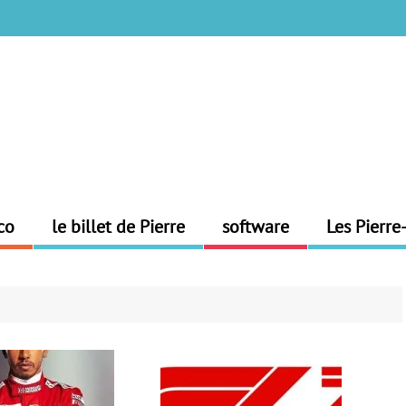
co
le billet de Pierre
software
Les Pierre