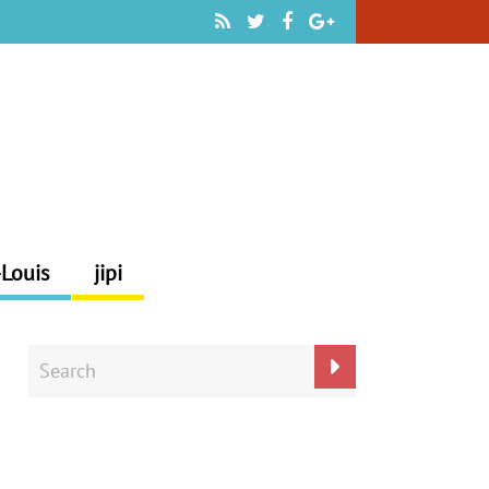
-Louis
jipi