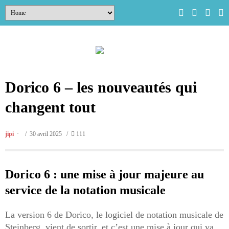
Dorico 6 – les nouveautés qui
changent tout
jipi
/ 30 avril 2025 /
111
Dorico 6 : une mise à jour majeure au
service de la notation musicale
La version 6 de Dorico, le logiciel de notation musicale de
Steinberg, vient de sortir, et c’est une mise à jour qui va