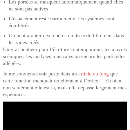
Les portées se masquent automatiquement quand elles
ne sont pas actives
L’espacement reste harmonieux, les systèmes sont
équilibrés
On peut ajouter des repères ou du texte librement dans
les vides créés
Un vrai bonheur pour l’écriture contemporaine, les œuvres
scéniques, les analyses musicales ou encore les particelles
allégées.
Je me souviens avoir pesté dans un
article du blog
que
cette fonction manquait cruellement à Dorico… Eh bien,
non seulement elle est là, mais elle dépasse largement mes
espérances.