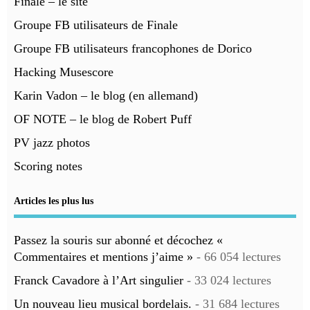
Finale – le site
Groupe FB utilisateurs de Finale
Groupe FB utilisateurs francophones de Dorico
Hacking Musescore
Karin Vadon – le blog (en allemand)
OF NOTE – le blog de Robert Puff
PV jazz photos
Scoring notes
Articles les plus lus
Passez la souris sur abonné et décochez «
Commentaires et mentions j’aime »
- 66 054 lectures
Franck Cavadore à l’Art singulier
- 33 024 lectures
Un nouveau lieu musical bordelais.
- 31 684 lectures