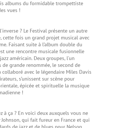
ois albums du formidable trompettiste
des vues !
l'inverse ? Le Festival présente un autre
e, cette fois un grand projet musical avec
me. Faisant suite à l’album double du
st une rencontre musicale fusionnelle
 jazz américain. Deux groupes, l'un
s de grande renommée, le second de
 collaboré avec le légendaire Miles Davis
rateurs, s’unissent sur scène pour
rientale, épicée et spirituelle la musique
anadienne !
z à ça ? En voici deux auxquels vous ne
y Johnson, qui fait fureur en France et qui
ards de jazz et de blues pour Nelson