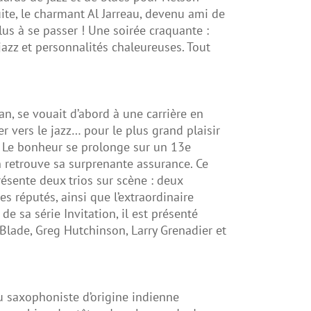
ite, le charmant Al Jarreau, devenu ami de
lus à se passer ! Une soirée craquante :
 jazz et personnalités chaleureuses. Tout
, se vouait d’abord à une carrière en
r vers le jazz… pour le plus grand plaisir
 ! Le bonheur se prolonge sur un 13e
 retrouve sa surprenante assurance. Ce
ésente deux trios sur scène : deux
s réputés, ainsi que l’extraordinaire
sa série Invitation, il est présenté
lade, Greg Hutchinson, Larry Grenadier et
du saxophoniste d’origine indienne