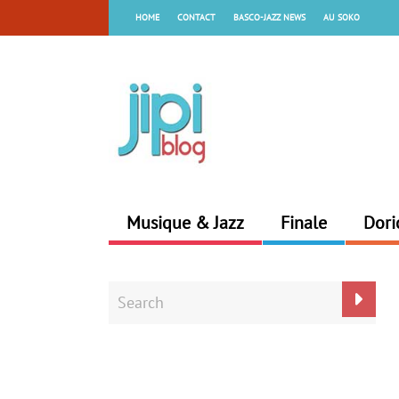
HOME
CONTACT
BASCO-JAZZ NEWS
AU SOKO
Musique & Jazz
Finale
Dori