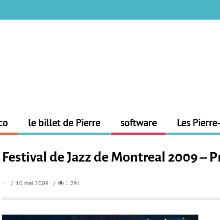
co
le billet de Pierre
software
Les Pierre
Festival de Jazz de Montreal 2009 –
/ 10 mai 2009 /
1 291