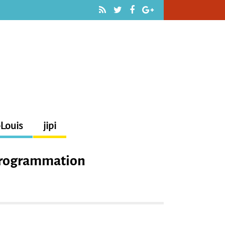
-Louis
jipi
 Programmation