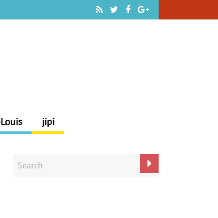
-Louis
jipi