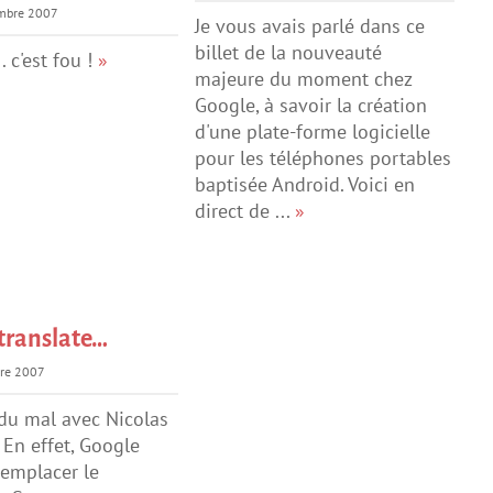
mbre 2007
Je vous avais parlé dans ce
billet de la nouveauté
.. c'est fou !
»
majeure du moment chez
Google, à savoir la création
d'une plate-forme logicielle
pour les téléphones portables
baptisée Android. Voici en
direct de ...
»
translate…
bre 2007
du mal avec Nicolas
En effet, Google
remplacer le