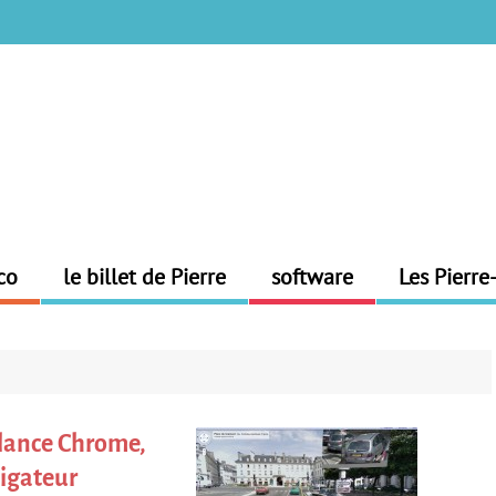
co
le billet de Pierre
software
Les Pierre
lance Chrome,
igateur