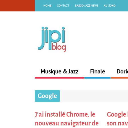
HOME
CONTACT
BASCO-JAZZ NEWS
AU SOKO
Musique & Jazz
Finale
Dori
Google
J’ai installé Chrome, le
Google 
nouveau navigateur de
son nav