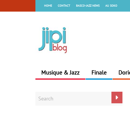
HOME
CONTACT
BASCO-JAZZ NEWS
AU SOKO
Musique & Jazz
Finale
Dori