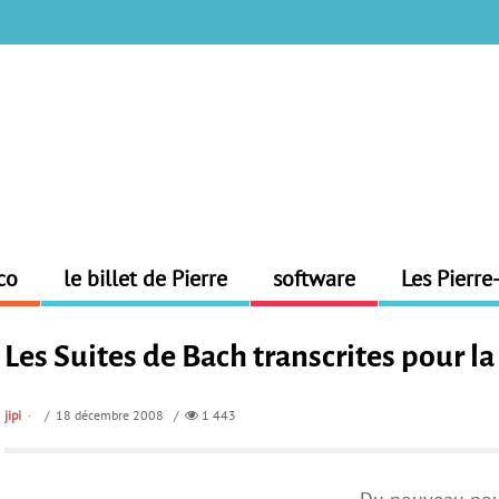
co
le billet de Pierre
software
Les Pierre
Les Suites de Bach transcrites pour la
jipi
/ 18 décembre 2008 /
1 443