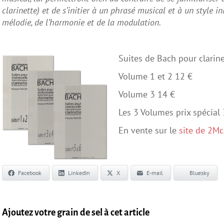
clarinette) et de s’initier à un phrasé musical et à un style i
mélodie, de l’harmonie et de la modulation.
Suites
de Bach pour clarin
Volume 1 et 2 12 €
Volume 3 14 €
Les 3 Volumes prix spécial
En vente sur le
site de 2Mc
Facebook
LinkedIn
X
E-mail
Bluesky
Ajoutez votre grain de sel à cet article