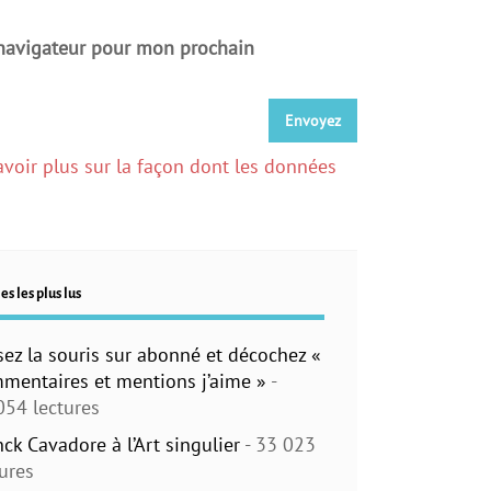
 navigateur pour mon prochain
avoir plus sur la façon dont les données
es les plus lus
sez la souris sur abonné et décochez «
mentaires et mentions j’aime »
-
054 lectures
nck Cavadore à l’Art singulier
- 33 023
tures