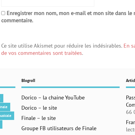
Enregistrer mon nom, mon e-mail et mon site dans le
commentaire.
Ce site utilise Akismet pour réduire les indésirables.
En s
de vos commentaires sont traitées
.
Blogroll
Articl
Dorico – la chaine YouTube
Pas
n
Com
Dorico – le site
inale
66 
usicale
Finale – le site
Fra
Groupe FB utilisateurs de Finale
lec