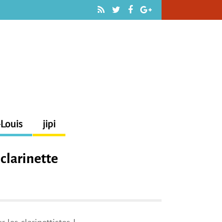
-Louis
jipi
 clarinette