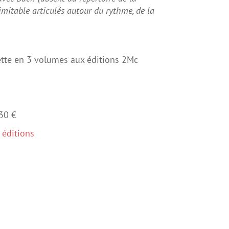
nimitable articulés autour du rythme, de la
ette en 3 volumes aux éditions 2Mc
 30 €
 éditions