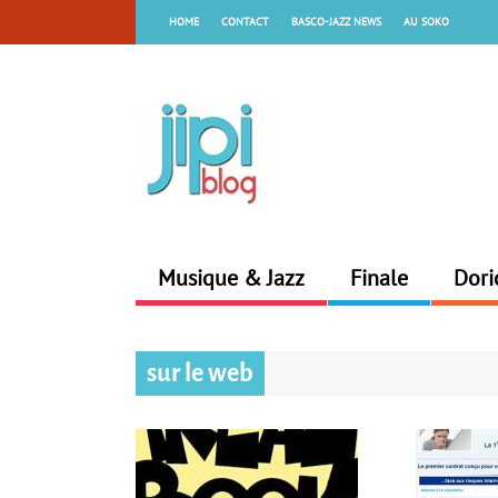
HOME
CONTACT
BASCO-JAZZ NEWS
AU SOKO
Musique & Jazz
Finale
Dori
sur le web