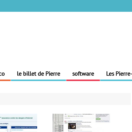
co
le billet de Pierre
software
Les Pierre