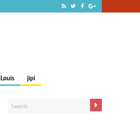
-Louis
jipi