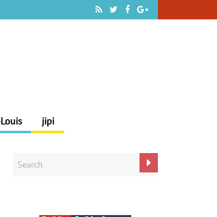
-Louis
jipi