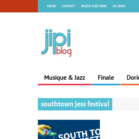
HOME
CONTACT
BASCO-JAZZ NEWS
AU SOKO
Musique & Jazz
Finale
Dori
southtown jess festival