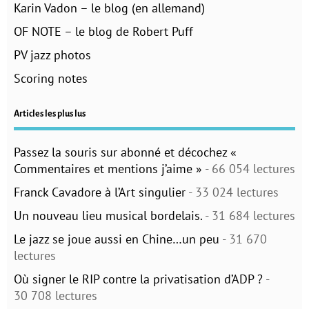
Karin Vadon – le blog (en allemand)
OF NOTE – le blog de Robert Puff
PV jazz photos
Scoring notes
Articles les plus lus
Passez la souris sur abonné et décochez «
Commentaires et mentions j’aime »
- 66 054 lectures
Franck Cavadore à l’Art singulier
- 33 024 lectures
Un nouveau lieu musical bordelais.
- 31 684 lectures
Le jazz se joue aussi en Chine…un peu
- 31 670
lectures
Où signer le RIP contre la privatisation d’ADP ?
-
30 708 lectures