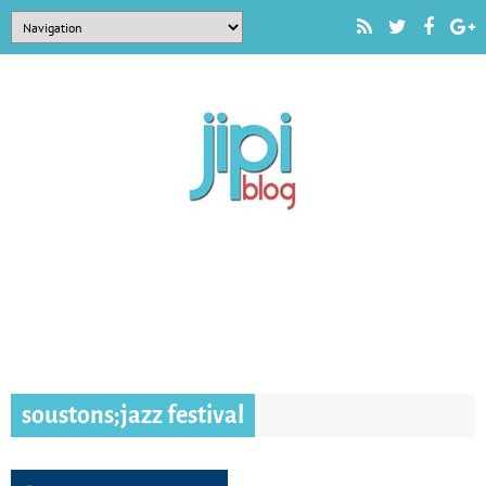
soustons;jazz festival