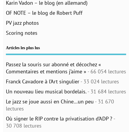
Karin Vadon – le blog (en allemand)
OF NOTE – le blog de Robert Puff
PV jazz photos
Scoring notes
Articles les plus lus
Passez la souris sur abonné et décochez «
Commentaires et mentions j’aime »
- 66 054 lectures
Franck Cavadore à l’Art singulier
- 33 024 lectures
Un nouveau lieu musical bordelais.
- 31 684 lectures
Le jazz se joue aussi en Chine…un peu
- 31 670
lectures
Où signer le RIP contre la privatisation d’ADP ?
-
30 708 lectures