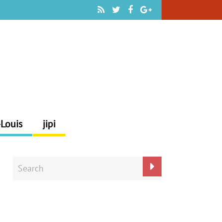
-Louis
jipi