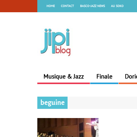
HOME
CONTACT
BASCO-JAZZ NEWS
AU SOKO
Musique & Jazz
Finale
Dori
beguine