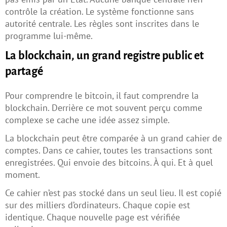
contrôle la création. Le système fonctionne sans
autorité centrale. Les règles sont inscrites dans le
programme lui-même.
La blockchain, un grand registre public et
partagé
Pour comprendre le bitcoin, il faut comprendre la
blockchain. Derrière ce mot souvent perçu comme
complexe se cache une idée assez simple.
La blockchain peut être comparée à un grand cahier de
comptes. Dans ce cahier, toutes les transactions sont
enregistrées. Qui envoie des bitcoins. À qui. Et à quel
moment.
Ce cahier n’est pas stocké dans un seul lieu. Il est copié
sur des milliers d’ordinateurs. Chaque copie est
identique. Chaque nouvelle page est vérifiée