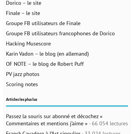
Dorico – le site
Finale – le site
Groupe FB utilisateurs de Finale
Groupe FB utilisateurs francophones de Dorico
Hacking Musescore
Karin Vadon – le blog (en allemand)
OF NOTE – le blog de Robert Puff
PV jazz photos
Scoring notes
Articles les plus lus
Passez la souris sur abonné et décochez «
Commentaires et mentions j’aime »
- 66 054 lectures
Franck Cavadore à l’Art singulier
- 33 024 lectures