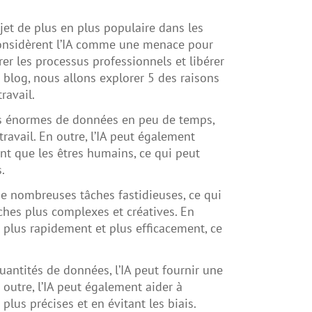
sujet de plus en plus populaire dans les
s considèrent l’IA comme une menace pour
er les processus professionnels et libérer
e blog, nous allons explorer 5 des raisons
ravail.
tités énormes de données en peu de temps,
ravail. En outre, l’IA peut également
nt que les êtres humains, ce qui peut
.
de nombreuses tâches fastidieuses, ce qui
âches plus complexes et créatives. En
 plus rapidement et plus efficacement, ce
quantités de données, l’IA peut fournir une
 outre, l’IA peut également aider à
lus précises et en évitant les biais.