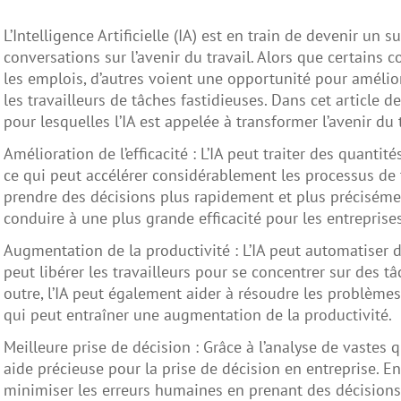
L’Intelligence Artificielle (IA) est en train de devenir un 
conversations sur l’avenir du travail. Alors que certain
les emplois, d’autres voient une opportunité pour amélior
les travailleurs de tâches fastidieuses. Dans cet article d
pour lesquelles l’IA est appelée à transformer l’avenir du t
Amélioration de l’efficacité : L’IA peut traiter des quan
ce qui peut accélérer considérablement les processus de t
prendre des décisions plus rapidement et plus préciséme
conduire à une plus grande efficacité pour les entreprises
Augmentation de la productivité : L’IA peut automatiser 
peut libérer les travailleurs pour se concentrer sur des t
outre, l’IA peut également aider à résoudre les problèmes
qui peut entraîner une augmentation de la productivité.
Meilleure prise de décision : Grâce à l’analyse de vastes 
aide précieuse pour la prise de décision en entreprise. En
minimiser les erreurs humaines en prenant des décisions p