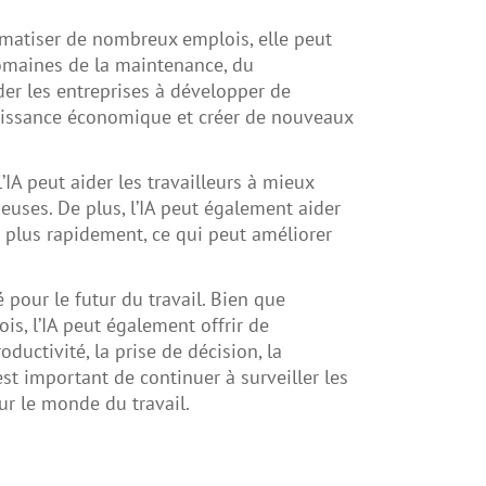
omatiser de nombreux emplois, elle peut
maines de la maintenance, du
ider les entreprises à développer de
roissance économique et créer de nouveaux
l’IA peut aider les travailleurs à mieux
euses. De plus, l’IA peut également aider
t plus rapidement, ce qui peut améliorer
é pour le futur du travail. Bien que
is, l’IA peut également offrir de
ductivité, la prise de décision, la
 est important de continuer à surveiller les
our le monde du travail.