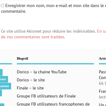
Enregistrer mon nom, mon e-mail et mon site dans le
commentaire.
Ce site utilise Akismet pour réduire les indésirables.
En s
de vos commentaires sont traitées
.
Blogroll
Artic
Dorico – la chaine YouTube
Pas
n
Com
Dorico – le site
inale
66 
usicale
Finale – le site
Fra
Groupe FB utilisateurs de Finale
lec
Groupe FB utilisateurs francophones de
Un 