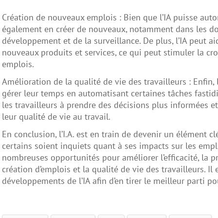
Création de nouveaux emplois : Bien que l’IA puisse aut
également en créer de nouveaux, notamment dans les do
développement et de la surveillance. De plus, l’IA peut a
nouveaux produits et services, ce qui peut stimuler la c
emplois.
Amélioration de la qualité de vie des travailleurs : Enfin, 
gérer leur temps en automatisant certaines tâches fastidi
les travailleurs à prendre des décisions plus informées e
leur qualité de vie au travail.
En conclusion, l’I.A. est en train de devenir un élément cl
certains soient inquiets quant à ses impacts sur les emplo
nombreuses opportunités pour améliorer l’efficacité, la pro
création d’emplois et la qualité de vie des travailleurs. Il
développements de l’IA afin d’en tirer le meilleur parti p