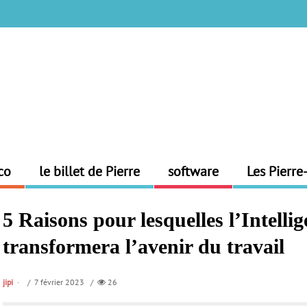
co
le billet de Pierre
software
Les Pierre
5 Raisons pour lesquelles l’Intellige
transformera l’avenir du travail
jipi
/ 7 février 2023 /
26