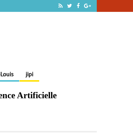
-Louis
jipi
nce Artificielle