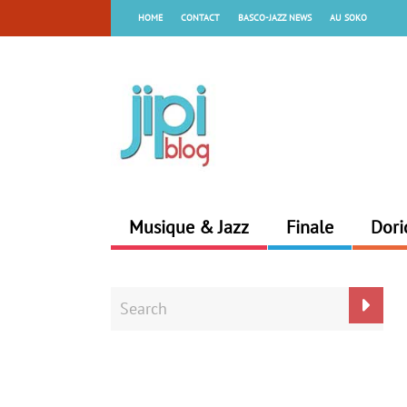
HOME
CONTACT
BASCO-JAZZ NEWS
AU SOKO
Musique & Jazz
Finale
Dori